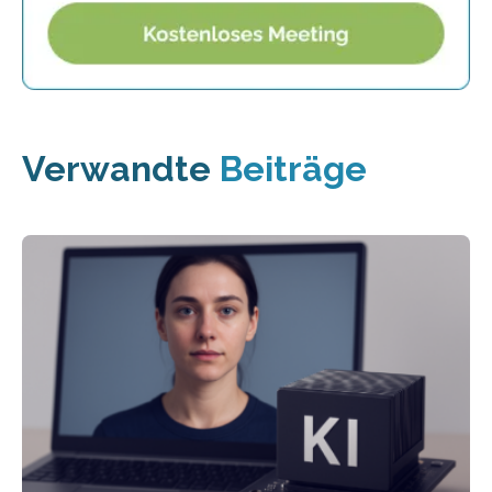
Verwandte
Beiträge