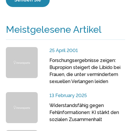
Meistgelesene Artikel
25 April 2001
Forschungsergebnisse zeigen:
Bupropion steigert die Libido bei
Frauen, die unter vermindertem
sexuellen Verlangen leiden
13 February 2025
Widerstandsfähig gegen
Fehlinformationen: KI stärkt den
sozialen Zusammenhalt