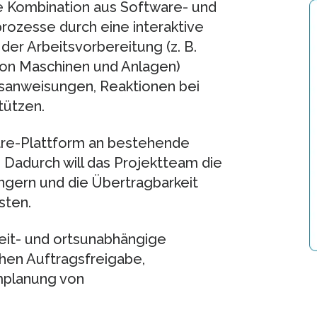
e Kombination aus Software- und
ozesse durch eine interaktive
der Arbeitsvorbereitung (z. B.
von Maschinen und Anlagen)
tsanweisungen, Reaktionen bei
tützen.
are-Plattform an bestehende
adurch will das Projektteam die
ingern und die Übertragbarkeit
sten.
it- und ortsunabhängige
hen Auftragsfreigabe,
mplanung von