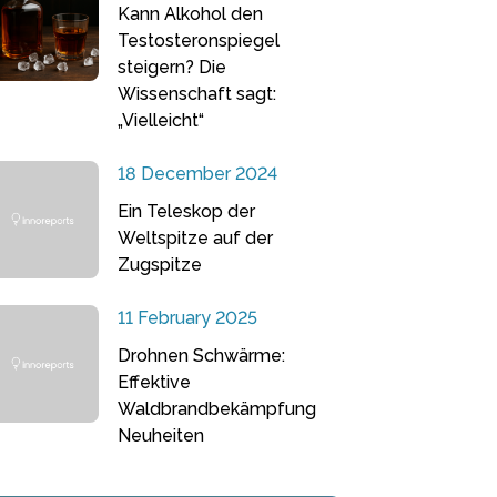
Kann Alkohol den
Testosteronspiegel
steigern? Die
Wissenschaft sagt:
„Vielleicht“
18 December 2024
Ein Teleskop der
Weltspitze auf der
Zugspitze
11 February 2025
Drohnen Schwärme:
Effektive
Waldbrandbekämpfung
Neuheiten