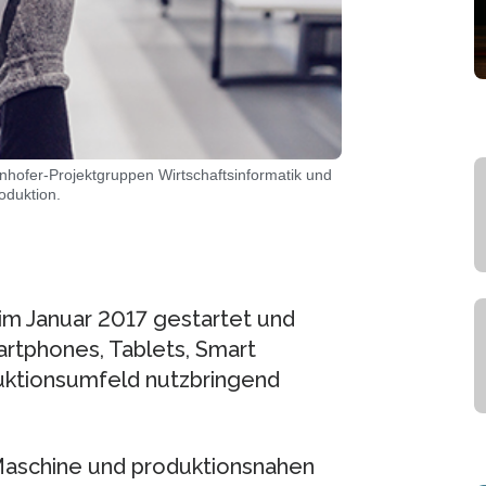
hofer-Projektgruppen Wirtschaftsinformatik und
oduktion.
 im Januar 2017 gestartet und
artphones, Tablets, Smart
uktionsumfeld nutzbringend
Maschine und produktionsnahen