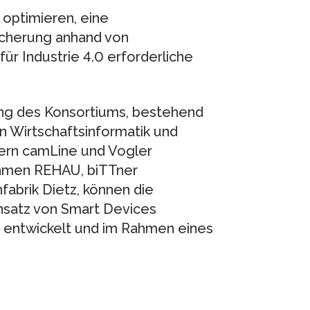
 optimieren, eine
icherung anhand von
ür Industrie 4.0 erforderliche
g des Konsortiums, bestehend
 Wirtschaftsinformatik und
ern camLine und Vogler
hmen REHAU, biTTner
abrik Dietz, können die
insatz von Smart Devices
n entwickelt und im Rahmen eines