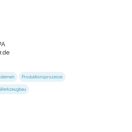
PA
r.de
ystemen
Produktionsprozesse
Werkzeugbau