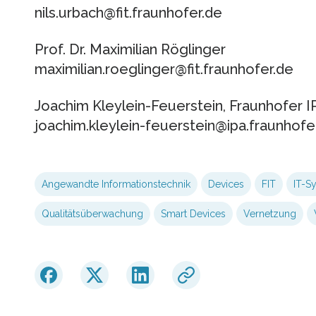
nils.urbach@fit.fraunhofer.de
Prof. Dr. Maximilian Röglinger
maximilian.roeglinger@fit.fraunhofer.de
Joachim Kleylein-Feuerstein, Fraunhofer I
joachim.kleylein-feuerstein@ipa.fraunhofe
Angewandte Informationstechnik
Devices
FIT
IT-S
Qualitätsüberwachung
Smart Devices
Vernetzung