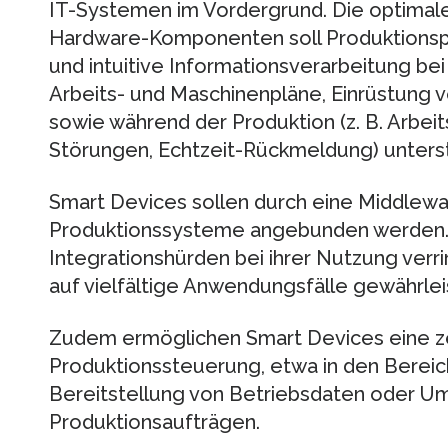
IT-Systemen im Vordergrund. Die optimal
Hardware-Komponenten soll Produktionspr
und intuitive Informationsverarbeitung bei 
Arbeits- und Maschinenpläne, Einrüstung 
sowie während der Produktion (z. B. Arbei
Störungen, Echtzeit-Rückmeldung) unters
Smart Devices sollen durch eine Middlew
Produktionssysteme angebunden werden. D
Integrationshürden bei ihrer Nutzung verr
auf vielfältige Anwendungsfälle gewährlei
Zudem ermöglichen Smart Devices eine ze
Produktionssteuerung, etwa in den Bereic
Bereitstellung von Betriebsdaten oder U
Produktionsaufträgen.