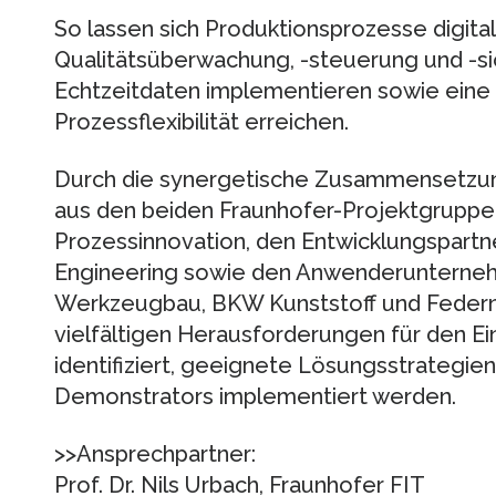
So lassen sich Produktionsprozesse digital
Qualitätsüberwachung, -steuerung und -s
Echtzeitdaten implementieren sowie eine f
Prozessflexibilität erreichen.
Durch die synergetische Zusammensetzun
aus den beiden Fraunhofer-Projektgruppen
Prozessinnovation, den Entwicklungspartn
Engineering sowie den Anwenderunterne
Werkzeugbau, BKW Kunststoff und Federnf
vielfältigen Herausforderungen für den E
identifiziert, geeignete Lösungsstrategie
Demonstrators implementiert werden.
>>Ansprechpartner:
Prof. Dr. Nils Urbach, Fraunhofer FIT