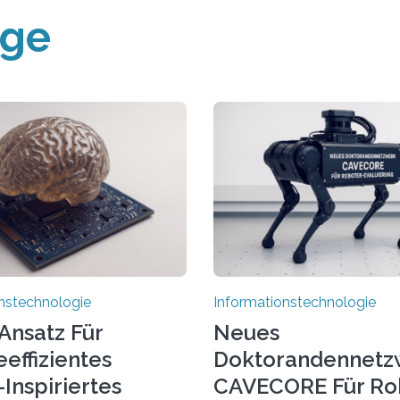
äge
nstechnologie
Informationstechnologie
Ansatz Für
Neues
effizientes
Doktorandennetz
Inspiriertes
CAVECORE Für Ro