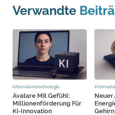
Verwandte
Beitr
Informationstechnologie
Informatio
Avatare Mit Gefühl:
Neuer 
Millionenförderung Für
Energie
KI-Innovation
Gehirn-