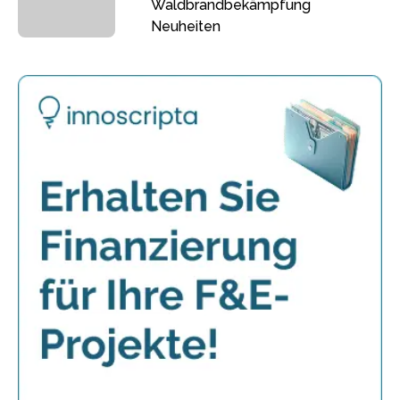
Waldbrandbekämpfung
Neuheiten