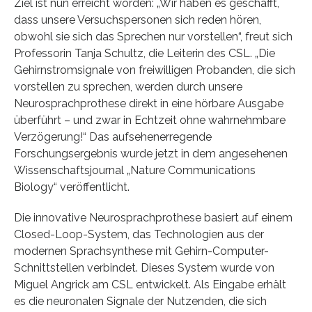
Ziel ist nun erreicht worden: „Wir haben es geschafft,
dass unsere Versuchspersonen sich reden hören,
obwohl sie sich das Sprechen nur vorstellen“, freut sich
Professorin Tanja Schultz, die Leiterin des CSL. „Die
Gehirnstromsignale von freiwilligen Probanden, die sich
vorstellen zu sprechen, werden durch unsere
Neurosprachprothese direkt in eine hörbare Ausgabe
überführt – und zwar in Echtzeit ohne wahrnehmbare
Verzögerung!“ Das aufsehenerregende
Forschungsergebnis wurde jetzt in dem angesehenen
Wissenschaftsjournal „Nature Communications
Biology“ veröffentlicht.
Die innovative Neurosprachprothese basiert auf einem
Closed-Loop-System, das Technologien aus der
modernen Sprachsynthese mit Gehirn-Computer-
Schnittstellen verbindet. Dieses System wurde von
Miguel Angrick am CSL entwickelt. Als Eingabe erhält
es die neuronalen Signale der Nutzenden, die sich