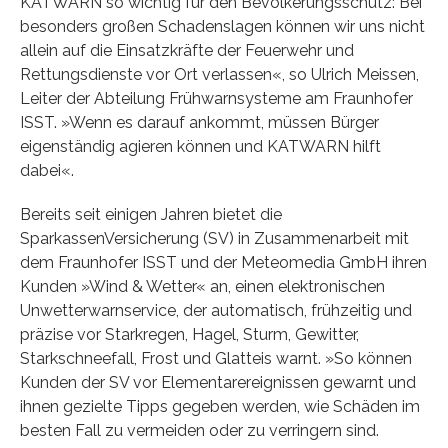
KATWARN so wichtig für den Bevölkerungsschutz: Bei
besonders großen Schadenslagen können wir uns nicht
allein auf die Einsatzkräfte der Feuerwehr und
Rettungsdienste vor Ort verlassen«, so Ulrich Meissen,
Leiter der Abteilung Frühwarnsysteme am Fraunhofer
ISST. »Wenn es darauf ankommt, müssen Bürger
eigenständig agieren können und KATWARN hilft
dabei«.
Bereits seit einigen Jahren bietet die
SparkassenVersicherung (SV) in Zusammenarbeit mit
dem Fraunhofer ISST und der Meteomedia GmbH ihren
Kunden »Wind & Wetter« an, einen elektronischen
Unwetterwarnservice, der automatisch, frühzeitig und
präzise vor Starkregen, Hagel, Sturm, Gewitter,
Starkschneefall, Frost und Glatteis warnt. »So können
Kunden der SV vor Elementarereignissen gewarnt und
ihnen gezielte Tipps gegeben werden, wie Schäden im
besten Fall zu vermeiden oder zu verringern sind.