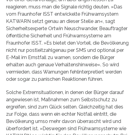
reagieren, muss man die Signale richtig deuten. »Das
vom Fraunhofer ISST entwickelte Frühwarnsystem
KATWARN setzt genau an dieser Stelle an«, sagt
Sicherheitsexperte Ortwin Neuschwander, Beauftragter
öffentliche Sicherheit und Frühwarnsysteme am
Fraunhofer ISST. »Es bietet den Vorteil, die Bevölkerung
nicht nur postleitzahlgenau per SMS und optional per
E-Mail im Ernstfall zu warnen, sondern die Bürger
erhalten auch genaue Verhaltenshinweise«. So wird
vermieden, dass Warnungen fehlinterpretiert werden
oder sogar zu panischen Reaktionen führen.
Solche Extremsituationen, in denen der Bürger darauf
angewiesen ist, Maßnahmen zum Selbstschutz zu
ergreifen, sind zum Glück selten. Gleichzeitig hat dies
zur Folge, dass wenn ein echter Notfall eintritt, die
Bevölkerung umso mehr davon überrascht wird und
überfordert ist. »Deswegen sind Frühwarnsysteme wie