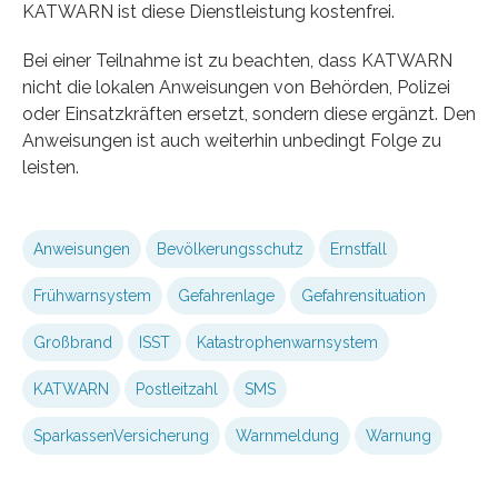
KATWARN ist diese Dienstleistung kostenfrei.
Bei einer Teilnahme ist zu beachten, dass KATWARN
nicht die lokalen Anweisungen von Behörden, Polizei
oder Einsatzkräften ersetzt, sondern diese ergänzt. Den
Anweisungen ist auch weiterhin unbedingt Folge zu
leisten.
Anweisungen
Bevölkerungsschutz
Ernstfall
Frühwarnsystem
Gefahrenlage
Gefahrensituation
Großbrand
ISST
Katastrophenwarnsystem
KATWARN
Postleitzahl
SMS
SparkassenVersicherung
Warnmeldung
Warnung