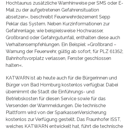
Hochtaunus zusätzliche Warnhinweise per SMS oder E-
Mail zu der aufgetretenen Gefahrensituation
absetzen«, beschreibt Feuerwehrdezernent Sepp
Peklar das System. Neben Kurzinformationen zur
Gefahrenlage, wie beispielsweise Hochwasser,
Großbrand oder Gefahrgutunfall, enthalten diese auch
Verhaltensempfehlungen. Ein Beispiel: »Großbrand –
Warnung der Feuerwehr, gültig ab sofort, für PLZ 61352,
Bahnhofsvorplatz verlassen, Fenster geschlossen
halten«.
KATWARN ist ab heute auch für die Bürgerinnen und
Bürger von Bad Homburg kostenlos verfügbar. Dabei
übernimmt die Stadt die Einführungs- und
Betriebskosten für diesen Service sowie für das
Versenden der Warnmeldungen. Die technische
Plattform wird von der SparkassenVersicherung
kostenlos zur Verfügung gestellt. Das Fraunhofer ISST,
welches KATWARN entwickelt hat, führt die technische