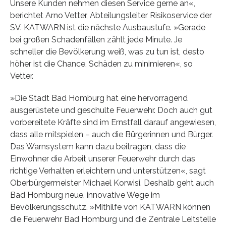
Unsere Kunden nehmen diesen Service gerne an«,
berichtet Arno Vetter, Abteilungsleiter Risikoservice der
SV. KATWARN ist die nächste Ausbaustufe. »Gerade
bei großen Schadenfällen zählt jede Minute. Je
schneller die Bevölkerung weiß, was zu tun ist, desto
höher ist die Chance, Schäden zu minimieren«, so
Vetter.
»Die Stadt Bad Homburg hat eine hervorragend
ausgerüstete und geschulte Feuerwehr. Doch auch gut
vorbereitete Kräfte sind im Ernstfall darauf angewiesen,
dass alle mitspielen – auch die Bürgerinnen und Bürger.
Das Warnsystem kann dazu beitragen, dass die
Einwohner die Arbeit unserer Feuerwehr durch das
richtige Verhalten erleichtern und unterstützen«, sagt
Oberbürgermeister Michael Korwisi. Deshalb geht auch
Bad Homburg neue, innovative Wege im
Bevölkerungsschutz. »Mithilfe von KATWARN können
die Feuerwehr Bad Homburg und die Zentrale Leitstelle