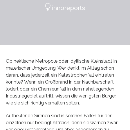
Ob hektische Metropole oder idyllische Kleinstadt in
malerischer Umgebung: Wer denkt im Alltag schon
daran, dass jederzeit ein Katastrophenfall eintreten
könnte? Wenn ein Großbrand in der Nachbarschaft
lodert oder ein Chemieunfall in dem naheliegenden
Industriegebiet auftritt, wissen die wenigsten Bürger,
wie sie sich richtig verhalten sollen.
Aufheulende Sirenen sind in solchen Fällen für den
einzelnen nur bedingt hilfreich, denn sie warnen zwar
vor einer Gefahrenlage, um aber angemessen zu