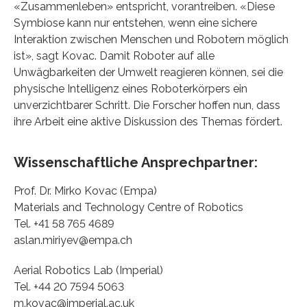
«Zusammenleben» entspricht, vorantreiben. «Diese
Symbiose kann nur entstehen, wenn eine sichere
Interaktion zwischen Menschen und Robotern möglich
ist», sagt Kovac. Damit Roboter auf alle
Unwägbarkeiten der Umwelt reagieren können, sei die
physische Intelligenz eines Roboterkörpers ein
unverzichtbarer Schritt. Die Forscher hoffen nun, dass
ihre Arbeit eine aktive Diskussion des Themas fördert.
Wissenschaftliche Ansprechpartner:
Prof. Dr. Mirko Kovac (Empa)
Materials and Technology Centre of Robotics
Tel. +41 58 765 4689
aslan.miriyev@empa.ch
Aerial Robotics Lab (Imperial)
Tel. +44 20 7594 5063
m.kovac@imperial.ac.uk