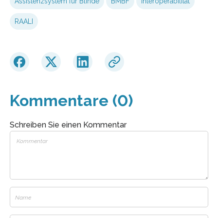
Assistenzsystem für Blinde
BMBF
Interoperabilität
RAALI
Kommentare (0)
Schreiben Sie einen Kommentar