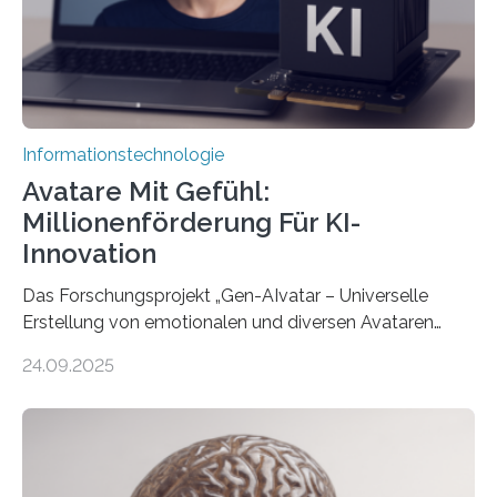
Informationstechnologie
Avatare Mit Gefühl:
Millionenförderung Für KI-
Innovation
Das Forschungsprojekt „Gen-AIvatar – Universelle
Erstellung von emotionalen und diversen Avataren
durch generative KI“ erhält eine NEXT.IN.NRW-
24.09.2025
Förderung in Höhe von rund 2 Millionen Euro. Dabei
entwickeln Wissenschaftlerinnen und Wissenschaftler
der Universität Bonn und der TH Köln gemeinsam mit
der MindPort GmbH eine neuartige, KI-gestützte
Lösung zur Erzeugung von Emotionen für realistische