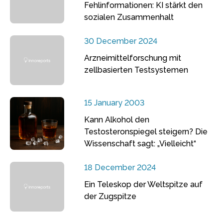
Fehlinformationen: KI stärkt den
sozialen Zusammenhalt
30 December 2024
Arzneimittelforschung mit
zellbasierten Testsystemen
15 January 2003
Kann Alkohol den
Testosteronspiegel steigern? Die
Wissenschaft sagt: „Vielleicht“
18 December 2024
Ein Teleskop der Weltspitze auf
der Zugspitze