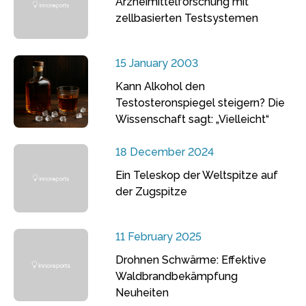
Arzneimittelforschung mit
zellbasierten Testsystemen
15 January 2003
Kann Alkohol den
Testosteronspiegel steigern? Die
Wissenschaft sagt: „Vielleicht“
18 December 2024
Ein Teleskop der Weltspitze auf
der Zugspitze
11 February 2025
Drohnen Schwärme: Effektive
Waldbrandbekämpfung
Neuheiten