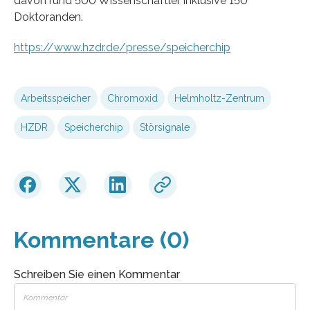
davon rund 500 Wissenschaftler inklusive 150
Doktoranden.
https://www.hzdr.de/presse/speicherchip
Arbeitsspeicher
Chromoxid
Helmholtz-Zentrum
HZDR
Speicherchip
Störsignale
Kommentare (0)
Schreiben Sie einen Kommentar