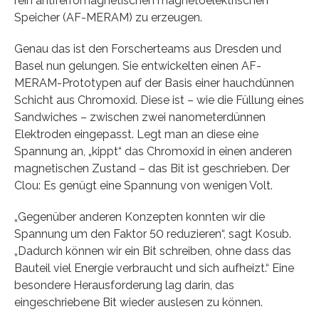
rein antiferromagnetischen magnetoelektrischen
Speicher (AF-MERAM) zu erzeugen.
Genau das ist den Forscherteams aus Dresden und
Basel nun gelungen. Sie entwickelten einen AF-
MERAM-Prototypen auf der Basis einer hauchdünnen
Schicht aus Chromoxid. Diese ist – wie die Füllung eines
Sandwiches – zwischen zwei nanometerdünnen
Elektroden eingepasst. Legt man an diese eine
Spannung an, „kippt“ das Chromoxid in einen anderen
magnetischen Zustand – das Bit ist geschrieben. Der
Clou: Es genügt eine Spannung von wenigen Volt.
„Gegenüber anderen Konzepten konnten wir die
Spannung um den Faktor 50 reduzieren“, sagt Kosub.
„Dadurch können wir ein Bit schreiben, ohne dass das
Bauteil viel Energie verbraucht und sich aufheizt.“ Eine
besondere Herausforderung lag darin, das
eingeschriebene Bit wieder auslesen zu können.