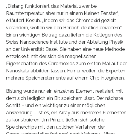
„Bislang funktioniert das Material zwar bei
Raumtemperatur, aber nur in einem kleinen Fenster“,
erläutert Kosub. „Indem wir das Chromoxid gezielt
verändern, wollen wir den Bereich deutlich erweitern.“
Einen wichtigen Beitrag dazu liefern die Kollegen des
Swiss Nanoscience Institute und der Abteilung Physik
an der Universität Basel. Sie haben eine neue Methode
entwickelt, mit der sich die magnetischen
Eigenschaften des Chromoxids zum ersten Mal auf der
Nanoskala abbilden lassen. Ferner wollen die Experten
mehrere Speicherelemente auf einem Chip integrieren.
Bislang wurde nur ein einzelnes Element realisiert, mit
dem sich lediglich ein Bit speichern lässt. Der nächste
Schritt – und ein wichtiger zu einer möglichen
Anwendung – ist es, ein Array aus mehreren Elementen
zu konstruieren. „Im Prinzip ließen sich solche
Speicherchips mit den üblichen Verfahren der