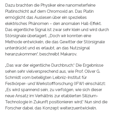
Dazu brachten die Physiker eine nanometerfeine
Platinschicht auf dem Chromoxid an. Das Platin
ermöglicht das Auslesen über ein spezielles
elektrisches Phänomen – den anomalen Hall-Effekt.
Das eigentliche Signal ist zwar sehr klein und wird durch
Störsignale überlagert. „Doch wir konnten eine
Methode entwickeln, die das Gewitter der Störsignale
unterdrückt und es erlaubt, an das Nutzsignal
heranzukommen“, beschreibt Makarov.
„Das war der eigentliche Durchbruch.“ Die Ergebnisse
sehen sehr vielversprechend aus, wie Prof. Oliver G.
Schmidt vom beteiligten Leibniz-Institut für
Festkörper- und Werkstoffforschung (IFW) einschätzt:
„Es wird spannend sein, zu verfolgen, wie sich dieser
neue Ansatz im Verhältnis zur etablierten Silizium-
Technologie in Zukunft positionieren wird.“ Nun sind die
Forscher dabei, das Konzept weiterzuentwickeln.