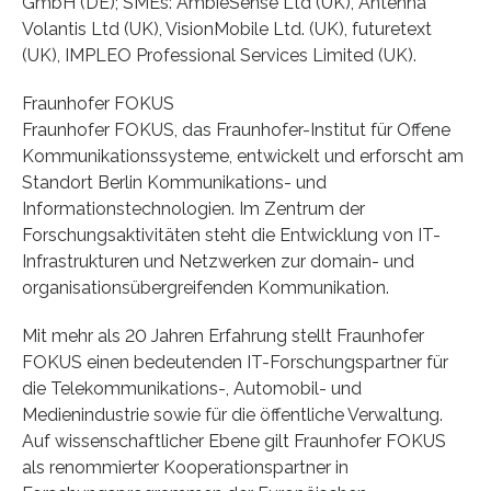
GmbH (DE); SMEs: AmbieSense Ltd (UK), Antenna
Volantis Ltd (UK), VisionMobile Ltd. (UK), futuretext
(UK), IMPLEO Professional Services Limited (UK).
Fraunhofer FOKUS
Fraunhofer FOKUS, das Fraunhofer-Institut für Offene
Kommunikationssysteme, entwickelt und erforscht am
Standort Berlin Kommunikations- und
Informationstechnologien. Im Zentrum der
Forschungsaktivitäten steht die Entwicklung von IT-
Infrastrukturen und Netzwerken zur domain- und
organisationsübergreifenden Kommunikation.
Mit mehr als 20 Jahren Erfahrung stellt Fraunhofer
FOKUS einen bedeutenden IT-Forschungspartner für
die Telekommunikations-, Automobil- und
Medienindustrie sowie für die öffentliche Verwaltung.
Auf wissenschaftlicher Ebene gilt Fraunhofer FOKUS
als renommierter Kooperationspartner in