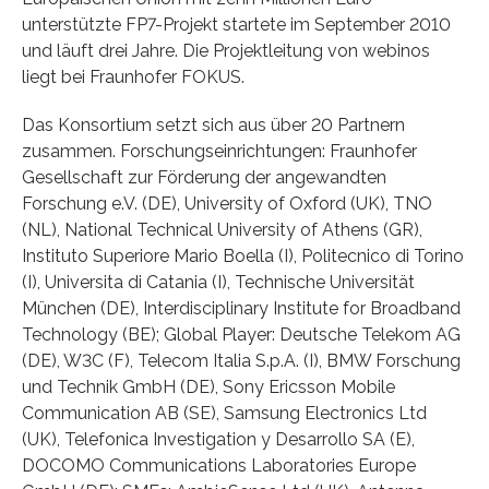
unterstützte FP7-Projekt startete im September 2010
und läuft drei Jahre. Die Projektleitung von webinos
liegt bei Fraunhofer FOKUS.
Das Konsortium setzt sich aus über 20 Partnern
zusammen. Forschungseinrichtungen: Fraunhofer
Gesellschaft zur Förderung der angewandten
Forschung e.V. (DE), University of Oxford (UK), TNO
(NL), National Technical University of Athens (GR),
Instituto Superiore Mario Boella (I), Politecnico di Torino
(I), Universita di Catania (I), Technische Universität
München (DE), Interdisciplinary Institute for Broadband
Technology (BE); Global Player: Deutsche Telekom AG
(DE), W3C (F), Telecom Italia S.p.A. (I), BMW Forschung
und Technik GmbH (DE), Sony Ericsson Mobile
Communication AB (SE), Samsung Electronics Ltd
(UK), Telefonica Investigation y Desarrollo SA (E),
DOCOMO Communications Laboratories Europe