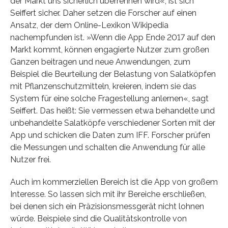
der Markt uns sicherlich überrennen wird«, ist sich
Seiffert sicher. Daher setzen die Forscher auf einen
Ansatz, der dem Online-Lexikon Wikipedia
nachempfunden ist. »Wenn die App Ende 2017 auf den
Markt kommt, können engagierte Nutzer zum großen
Ganzen beitragen und neue Anwendungen, zum
Beispiel die Beurteilung der Belastung von Salatköpfen
mit Pflanzenschutzmitteln, kreieren, indem sie das
System für eine solche Fragestellung anlernen«, sagt
Seiffert. Das heißt: Sie vermessen etwa behandelte und
unbehandelte Salatköpfe verschiedener Sorten mit der
App und schicken die Daten zum IFF. Forscher prüfen
die Messungen und schalten die Anwendung für alle
Nutzer frei.
Auch im kommerziellen Bereich ist die App von großem
Interesse. So lassen sich mit ihr Bereiche erschließen,
bei denen sich ein Präzisionsmessgerät nicht lohnen
würde. Beispiele sind die Qualitätskontrolle von