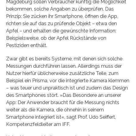
Magdeburg sollen Verbraucher künftig die Möglichkeit
bekommen, solche Angaben zu überprüfen. Das
Prinzip: Sie zücken ihr Smartphone, öffnen die App,
richten sie auf das zu prüfende Objekt – etwa den
Apfel – und erhalten die gewünschte Information:
Beispielsweise, ob der Apfel Rückstände von
Pestiziden enthält.
Zwar gibt es bereits Systeme, mit denen sich solche
Messungen durchführen lassen. Allerdings muss der
Nutzer hierfür üblicherweise zusätzliche Teile, zum
Beispiel ein Prisma, vor die integrierte Kamera klemmen
– was teuer und unpraktisch ist und zudem das Design
des Smartphones stört. »Das Besondere an unserer
App: Der Anwender braucht für die Messung nichts
weiter als die Kamera, die ohnehin in seinem
Smartphone integriert ist«, sagt Prof. Udo Seiffert,
Kompetenzfeldleiter am IFF.