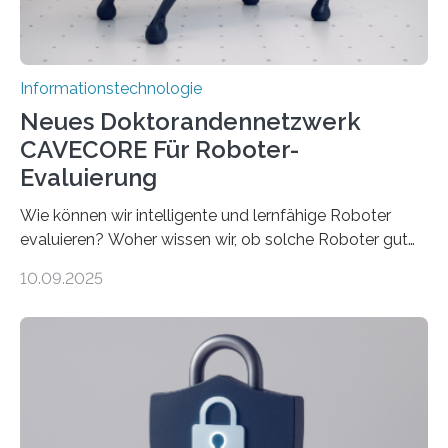
rücken dabei insbesondere…
Informationstechnologie
Neues Doktorandennetzwerk
CAVECORE Für Roboter-
Evaluierung
Wie können wir intelligente und lernfähige Roboter
evaluieren? Woher wissen wir, ob solche Roboter gut
sind in dem, was sie tun? Mit diesen Fragen beschäftigt
10.09.2025
sich CAVECORE – ein neues Marie Skłodowska-Curie
Doctoral Network, das an der Universität Bremen
koordiniert wird. Ab dem 1. September werden sich
über einen Zeitraum von vier Jahren insgesamt 15
Promovierende im Rahmen von CAVECORE mit
kognitiven Robotern beschäftigen – also mit Robotern,
die mittels Sensoren ihre Umgebung erfassen,