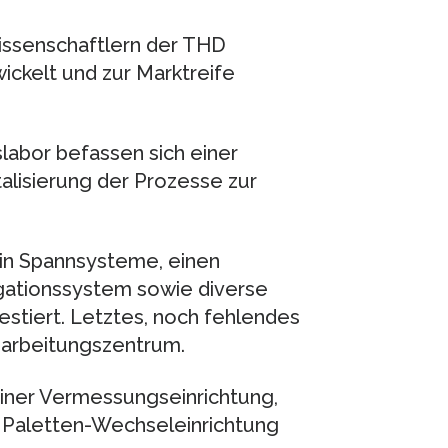
ssenschaftlern der THD
ckelt und zur Marktreife
abor befassen sich einer
lisierung der Prozesse zur
 in Spannsysteme, einen
igationssystem sowie diverse
iert. Letztes, noch fehlendes
earbeitungszentrum.
iner Vermessungseinrichtung,
 Paletten-Wechseleinrichtung