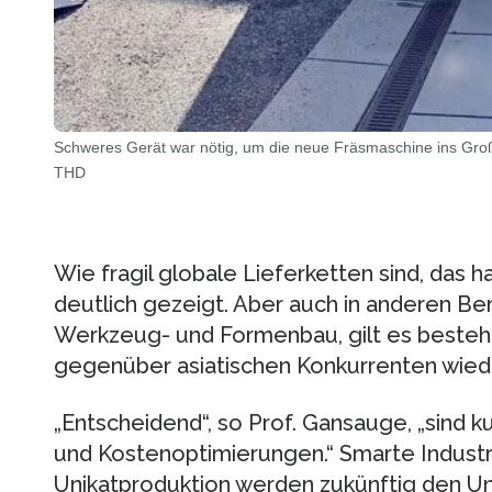
Schweres Gerät war nötig, um die neue Fräsmaschine ins Gro
THD
Wie fragil globale Lieferketten sind, das h
deutlich gezeigt. Aber auch in anderen B
Werkzeug- und Formenbau, gilt es beste
gegenüber asiatischen Konkurrenten wied
„Entscheidend“, so Prof. Gansauge, „sind 
und Kostenoptimierungen.“ Smarte Industr
Unikatproduktion werden zukünftig den U