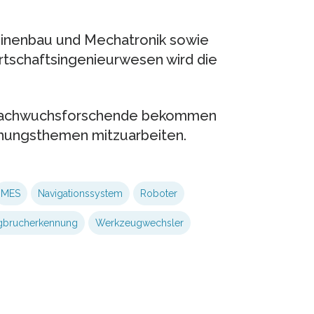
hinenbau und Mechatronik sowie
tschaftsingenieurwesen wird die
 Nachwuchsforschende bekommen
chungsthemen mitzuarbeiten.
MES
Navigationssystem
Roboter
brucherkennung
Werkzeugwechsler