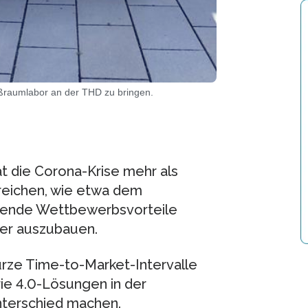
ßraumlabor an der THD zu bringen.
at die Corona-Krise mehr als
ereichen, wie etwa dem
hende Wettbewerbsvorteile
er auszubauen.
kurze Time-to-Market-Intervalle
ie 4.0-Lösungen in der
nterschied machen.