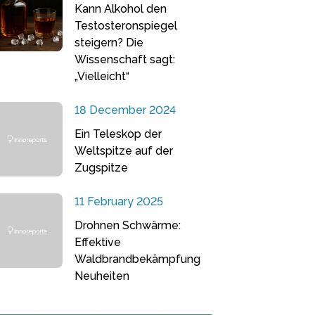
Kann Alkohol den
Testosteronspiegel
steigern? Die
Wissenschaft sagt:
„Vielleicht“
18 December 2024
Ein Teleskop der
Weltspitze auf der
Zugspitze
11 February 2025
Drohnen Schwärme:
Effektive
Waldbrandbekämpfung
Neuheiten