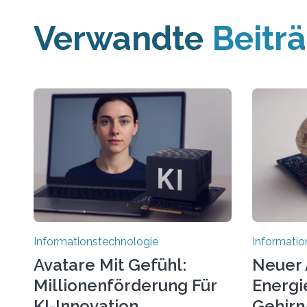
Verwandte
Beitr
Informationstechnologie
Informatio
Avatare Mit Gefühl:
Neuer 
Millionenförderung Für
Energie
KI-Innovation
Gehirn-