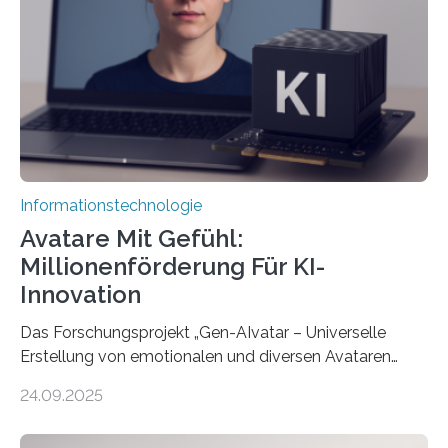
Informationstechnologie
Avatare Mit Gefühl:
Millionenförderung Für KI-
Innovation
Das Forschungsprojekt „Gen-AIvatar – Universelle
Erstellung von emotionalen und diversen Avataren
durch generative KI“ erhält eine NEXT.IN.NRW-
24.09.2025
Förderung in Höhe von rund 2 Millionen Euro. Dabei
entwickeln Wissenschaftlerinnen und Wissenschaftler