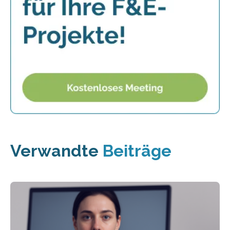
Verwandte
Beiträge