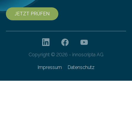
JETZT PRÜFEN
Copyright © 2026 - innoscripta AG
Impressum
Datenschutz