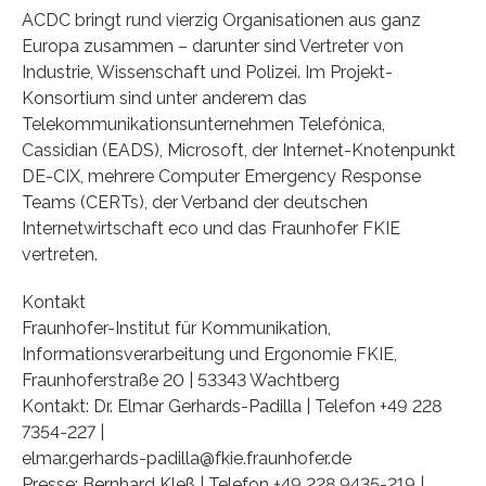
ACDC bringt rund vierzig Organisationen aus ganz
Europa zusammen – darunter sind Vertreter von
Industrie, Wissenschaft und Polizei. Im Projekt-
Konsortium sind unter anderem das
Telekommunikationsunternehmen Telefónica,
Cassidian (EADS), Microsoft, der Internet-Knotenpunkt
DE-CIX, mehrere Computer Emergency Response
Teams (CERTs), der Verband der deutschen
Internetwirtschaft eco und das Fraunhofer FKIE
vertreten.
Kontakt
Fraunhofer-Institut für Kommunikation,
Informationsverarbeitung und Ergonomie FKIE,
Fraunhoferstraße 20 | 53343 Wachtberg
Kontakt: Dr. Elmar Gerhards-Padilla | Telefon +49 228
7354-227 |
elmar.gerhards-padilla@fkie.fraunhofer.de
Presse: Bernhard Kleß | Telefon +49 228 9435-219 |