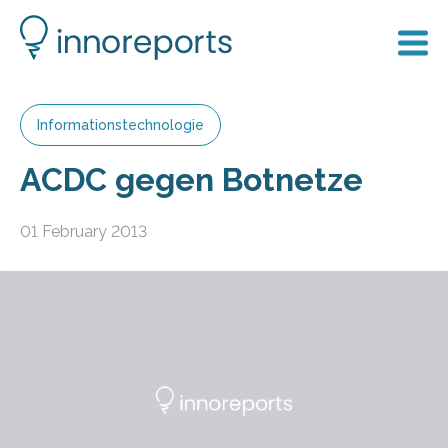
Informationstechnologie
ACDC gegen Botnetze
01 February 2013