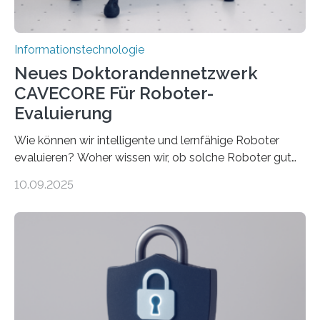
rücken dabei insbesondere…
Informationstechnologie
Neues Doktorandennetzwerk
CAVECORE Für Roboter-
Evaluierung
Wie können wir intelligente und lernfähige Roboter
evaluieren? Woher wissen wir, ob solche Roboter gut
sind in dem, was sie tun? Mit diesen Fragen beschäftigt
10.09.2025
sich CAVECORE – ein neues Marie Skłodowska-Curie
Doctoral Network, das an der Universität Bremen
koordiniert wird. Ab dem 1. September werden sich
über einen Zeitraum von vier Jahren insgesamt 15
Promovierende im Rahmen von CAVECORE mit
kognitiven Robotern beschäftigen – also mit Robotern,
die mittels Sensoren ihre Umgebung erfassen,
Informationen verarbeiten und häufig auch mit…