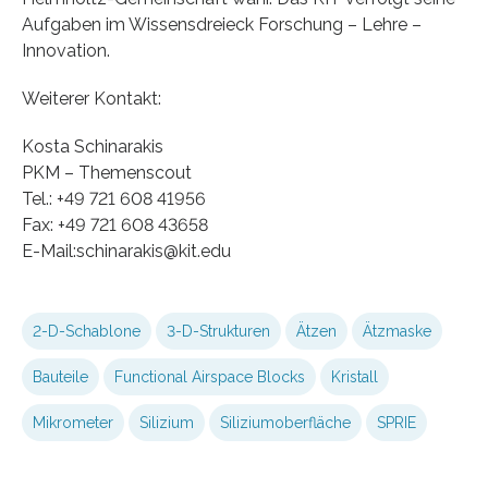
Aufgaben im Wissensdreieck Forschung – Lehre –
Innovation.
Weiterer Kontakt:
Kosta Schinarakis
PKM – Themenscout
Tel.: +49 721 608 41956
Fax: +49 721 608 43658
E-Mail:schinarakis@kit.edu
2-D-Schablone
3-D-Strukturen
Ätzen
Ätzmaske
Bauteile
Functional Airspace Blocks
Kristall
Mikrometer
Silizium
Siliziumoberfläche
SPRIE