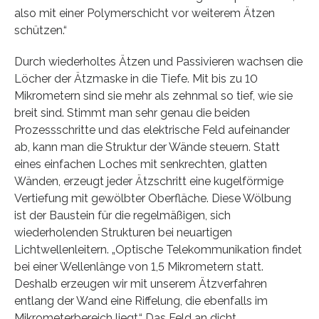
also mit einer Polymerschicht vor weiterem Ätzen
schützen.“
Durch wiederholtes Ätzen und Passivieren wachsen die
Löcher der Ätzmaske in die Tiefe. Mit bis zu 10
Mikrometern sind sie mehr als zehnmal so tief, wie sie
breit sind. Stimmt man sehr genau die beiden
Prozessschritte und das elektrische Feld aufeinander
ab, kann man die Struktur der Wände steuern. Statt
eines einfachen Loches mit senkrechten, glatten
Wänden, erzeugt jeder Ätzschritt eine kugelförmige
Vertiefung mit gewölbter Oberfläche. Diese Wölbung
ist der Baustein für die regelmäßigen, sich
wiederholenden Strukturen bei neuartigen
Lichtwellenleitern. „Optische Telekommunikation findet
bei einer Wellenlänge von 1,5 Mikrometern statt.
Deshalb erzeugen wir mit unserem Ätzverfahren
entlang der Wand eine Riffelung, die ebenfalls im
Mikrometerbereich liegt.“ Das Feld an dicht