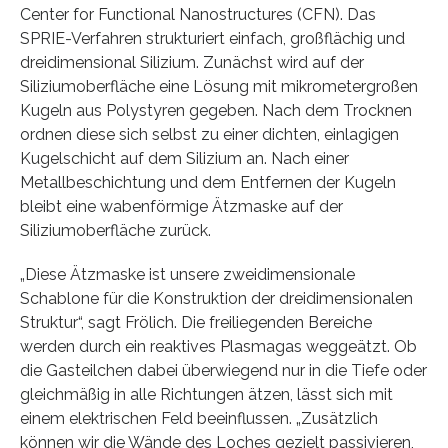
Center for Functional Nanostructures (CFN). Das
SPRIE-Verfahren strukturiert einfach, großflächig und
dreidimensional Silizium. Zunächst wird auf der
Siliziumoberfläche eine Lösung mit mikrometergroßen
Kugeln aus Polystyren gegeben. Nach dem Trocknen
ordnen diese sich selbst zu einer dichten, einlagigen
Kugelschicht auf dem Silizium an. Nach einer
Metallbeschichtung und dem Entfernen der Kugeln
bleibt eine wabenförmige Ätzmaske auf der
Siliziumoberfläche zurück.
„Diese Ätzmaske ist unsere zweidimensionale
Schablone für die Konstruktion der dreidimensionalen
Struktur“, sagt Frölich. Die freiliegenden Bereiche
werden durch ein reaktives Plasmagas weggeätzt. Ob
die Gasteilchen dabei überwiegend nur in die Tiefe oder
gleichmäßig in alle Richtungen ätzen, lässt sich mit
einem elektrischen Feld beeinflussen. „Zusätzlich
können wir die Wände des Loches gezielt passivieren,