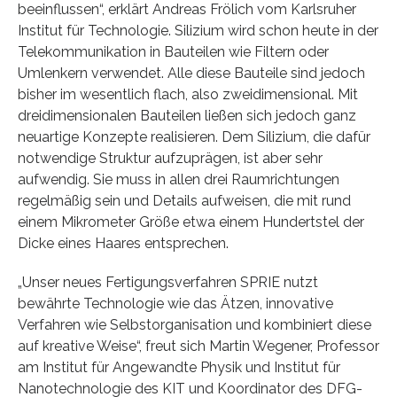
beeinflussen“, erklärt Andreas Frölich vom Karlsruher
Institut für Technologie. Silizium wird schon heute in der
Telekommunikation in Bauteilen wie Filtern oder
Umlenkern verwendet. Alle diese Bauteile sind jedoch
bisher im wesentlich flach, also zweidimensional. Mit
dreidimensionalen Bauteilen ließen sich jedoch ganz
neuartige Konzepte realisieren. Dem Silizium, die dafür
notwendige Struktur aufzuprägen, ist aber sehr
aufwendig. Sie muss in allen drei Raumrichtungen
regelmäßig sein und Details aufweisen, die mit rund
einem Mikrometer Größe etwa einem Hundertstel der
Dicke eines Haares entsprechen.
„Unser neues Fertigungsverfahren SPRIE nutzt
bewährte Technologie wie das Ätzen, innovative
Verfahren wie Selbstorganisation und kombiniert diese
auf kreative Weise“, freut sich Martin Wegener, Professor
am Institut für Angewandte Physik und Institut für
Nanotechnologie des KIT und Koordinator des DFG-