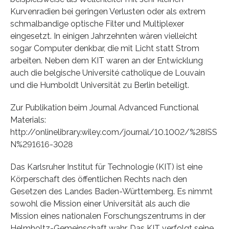
Kurvenradien bei geringen Verlusten oder als extrem
schmalbandige optische Filter und Multiplexer
eingesetzt. In einigen Jahrzehnten wären vielleicht
sogar Computer denkbar, die mit Licht statt Strom
arbeiten. Neben dem KIT waren an der Entwicklung
auch die belgische Université catholique de Louvain
und die Humboldt Universität zu Berlin beteiligt.
Zur Publikation beim Journal Advanced Functional
Materials:
http://onlinelibrary.wiley.com/journal/10.1002/%28ISS
N%291616-3028
Das Karlsruher Institut für Technologie (KIT) ist eine
Körperschaft des öffentlichen Rechts nach den
Gesetzen des Landes Baden-Württemberg. Es nimmt
sowohl die Mission einer Universität als auch die
Mission eines nationalen Forschungszentrums in der
Helmholtz-Gemeinschaft wahr. Das KIT verfolgt seine