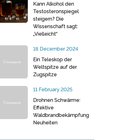
Kann Alkohol den
Testosteronspiegel
steigern? Die
Wissenschaft sagt:
„Vielleicht“
18 December 2024
Ein Teleskop der
Weltspitze auf der
Zugspitze
11 February 2025
Drohnen Schwärme:
Effektive
Waldbrandbekämpfung
Neuheiten