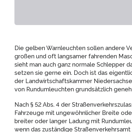
Die gelben Warnleuchten sollen andere Ve
großen und oft langsamer fahrenden Masc
sieht man auch ganz normale Schlepper da
setzen sie gerne ein. Doch ist das eigentl
der Landwirtschaftskammer Niedersachsen
von Rundumleuchten grundsätzlich genehmi
Nach § 52 Abs. 4 der Straßenverkehrszula
Fahrzeuge mit ungewöhnlicher Breite ode
breiter oder langer Ladung mit Rundumle
wenn das zuständige Straßenverkehrsamt 