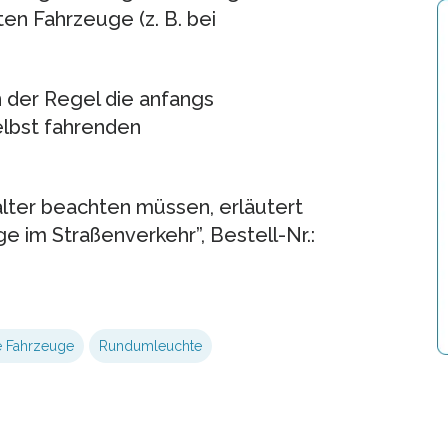
ten Fahrzeuge (z. B. bei
n der Regel die anfangs
lbst fahrenden
lter beachten müssen, erläutert
e im Straßenverkehr”, Bestell-Nr.:
e Fahrzeuge
Rundumleuchte