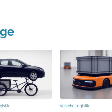
äge
gistik
Verkehr Logistik