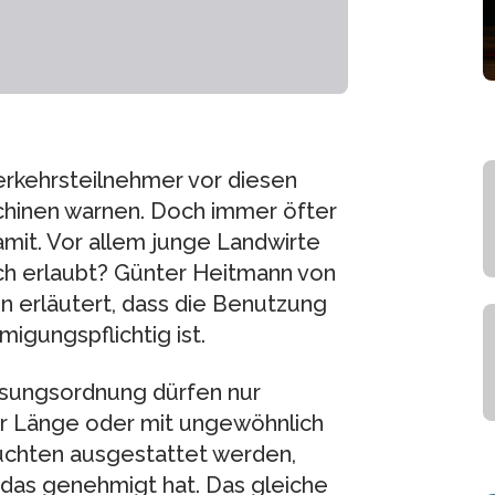
rkehrsteilnehmer vor diesen
hinen warnen. Doch immer öfter
mit. Vor allem junge Landwirte
ich erlaubt? Günter Heitmann von
 erläutert, dass die Benutzung
gungspflichtig ist.
ssungsordnung dürfen nur
r Länge oder mit ungewöhnlich
uchten ausgestattet werden,
das genehmigt hat. Das gleiche