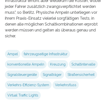
Infrastruktur erhöht aber wiederum die Kosten, wobei
jeder Fahrer zusätzlich zwangsverpflichtet werden
muss”, so Berlitz. Physische Ampeln unterliegen vor
ihrem Praxis-Einsatz vielerlei sorgfältigen Tests, in
denen alle möglichen Schaltkombinationen erprobt
werden müssen und gelten als überaus genau und
sicher.
Ampel
fahrzeugseitige Infrastruktur
konventionelle Ampeln
Kreuzung
Schaltintervalle
Signalsteuergeräte
Signalträger
Straßensicherheit
Verkehrs-Effizienz-System
Verkehrsfluss
Virtual Traffic Lights