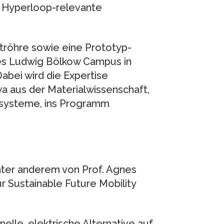
e Hyperloop-relevante
tröhre sowie eine Prototyp-
es Ludwig Bölkow Campus in
abei wird die Expertise
 aus der Materialwissenschaft,
systeme, ins Programm
ter anderem von Prof. Agnes
ür Sustainable Future Mobility
elle, elektrische Alternative auf