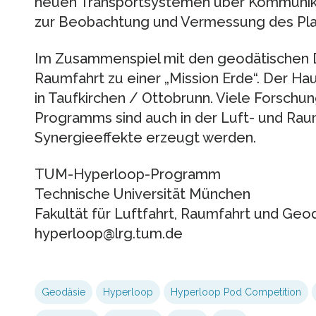
neuen Transportsystemen über Kommunikat
zur Beobachtung und Vermessung des Pla
Im Zusammenspiel mit den geodätischen Di
Raumfahrt zu einer „Mission Erde“. Der Hau
in Taufkirchen / Ottobrunn. Viele Forsch
Programms sind auch in der Luft- und Raum
Synergieeffekte erzeugt werden.
TUM-Hyperloop-Programm
Technische Universität München
Fakultät für Luftfahrt, Raumfahrt und Geo
hyperloop@lrg.tum.de
Geodäsie
Hyperloop
Hyperloop Pod Competition