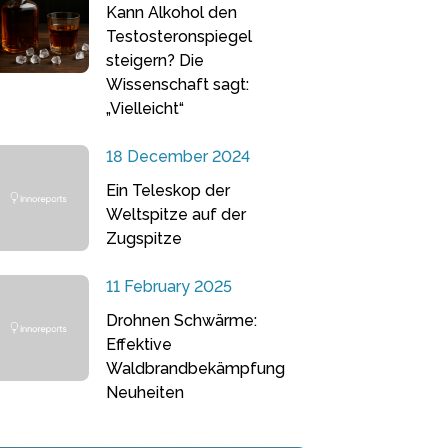
Kann Alkohol den
Testosteronspiegel
steigern? Die
Wissenschaft sagt:
„Vielleicht“
18 December 2024
Ein Teleskop der
Weltspitze auf der
Zugspitze
11 February 2025
Drohnen Schwärme:
Effektive
Waldbrandbekämpfung
Neuheiten