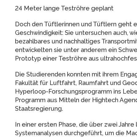
24 Meter lange Teströhre geplant
Doch den Tüftlerinnen und Tüftlern geht e
Geschwindigkeit: Sie untersuchen auch, wi
bezahlbares und nachhaltiges Transportmi
entwickelten sie unter anderem ein Schw
Prototyp einer Teströhre aus ultrahochfe
Die Studierenden konnten mit ihrem Eng
Fakultät für Luftfahrt, Raumfahrt und Ge
Hyperloop-Forschungsprogramm ins Leben
Programm aus Mitteln der Hightech Agen
Staatsregierung.
In einer ersten Phase, die über zwei Jahre
Systemanalysen durchgeführt, um die Mach