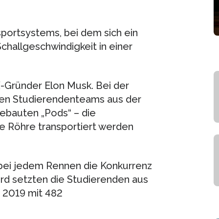
portsystems, bei dem sich ein
hallgeschwindigkeit in einer
-Gründer Elon Musk. Bei der
en Studierendenteams aus der
gebauten „Pods“ – die
ie Röhre transportiert werden
ei jedem Rennen die Konkurrenz
ord setzten die Studierenden aus
 2019 mit 482