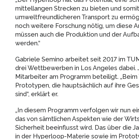
mittellangen Strecken zu bieten und somi
umweltfreundlicheren Transport zu ermöglich
noch weitere Forschung nötig, um diese A
müssen auch die Produktion und der Auf
werden.“
Gabriele Semino arbeitet seit 2017 im T
drei Wettbewerben in Los Angeles dabei. Je
Mitarbeiter am Programm beteiligt. „Bei
Prototypen, die hauptsächlich auf ihre G
sind“, erklärt er.
„In diesem Programm verfolgen wir nun ei
das von sämtlichen Aspekten wie der Wirtsc
Sicherheit beeinflusst wird. Das über di
in der Hyperloop-Materie sowie im Protot