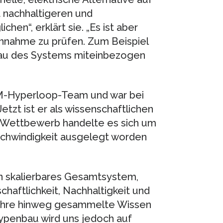
t nachhaltigeren und
en“, erklärt sie. „Es ist aber
nnahme zu prüfen. Zum Beispiel
bau des Systems miteinbezogen
UM-Hyperloop-Team und war bei
tzt ist er als wissenschaftlichen
m Wettbewerb handelte es sich um
eschwindigkeit ausgelegt worden
n skalierbares Gesamtsystem,
haftlichkeit, Nachhaltigkeit und
e Jahre hinweg gesammelte Wissen
ypenbau wird uns jedoch auf