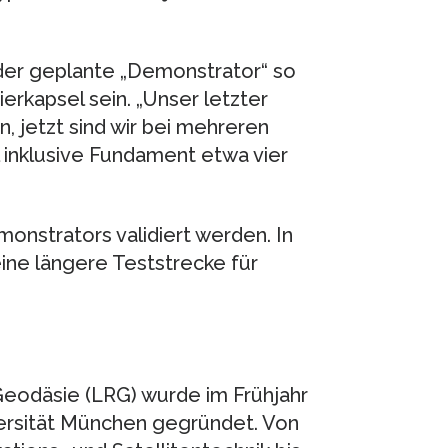
 der geplante „Demonstrator“ so
erkapsel sein. „Unser letzter
 jetzt sind wir bei mehreren
l inklusive Fundament etwa vier
onstrators validiert werden. In
ine längere Teststrecke für
 Geodäsie (LRG) wurde im Frühjahr
versität München gegründet. Von