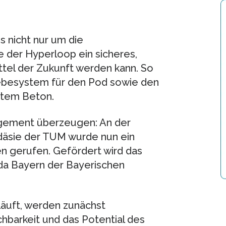
s nicht nur um die
e der Hyperloop ein sicheres,
ttel der Zukunft werden kann. So
ebesystem für den Pod sowie den
stem Beton.
agement überzeugen: An der
odäsie der TUM wurde nun ein
 gerufen. Gefördert wird das
da Bayern der Bayerischen
 läuft, werden zunächst
barkeit und das Potential des