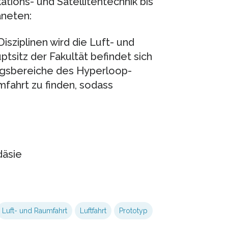
ions- und Satellitentechnik bis
neten:
sziplinen wird die Luft- und
ptsitz der Fakultät befindet sich
ungsbereiche des Hyperloop-
fahrt zu finden, sodass
däsie
Luft- und Raumfahrt
Luftfahrt
Prototyp