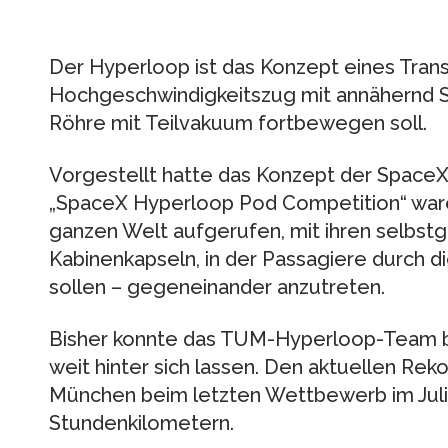
Der Hyperloop ist das Konzept eines Trans
Hochgeschwindigkeitszug mit annähernd Sc
Röhre mit Teilvakuum fortbewegen soll.
Vorgestellt hatte das Konzept der SpaceX
„SpaceX Hyperloop Pod Competition“ war
ganzen Welt aufgerufen, mit ihren selbst
Kabinenkapseln, in der Passagiere durch d
sollen – gegeneinander anzutreten.
Bisher konnte das TUM-Hyperloop-Team b
weit hinter sich lassen. Den aktuellen Rek
München beim letzten Wettbewerb im Juli
Stundenkilometern.