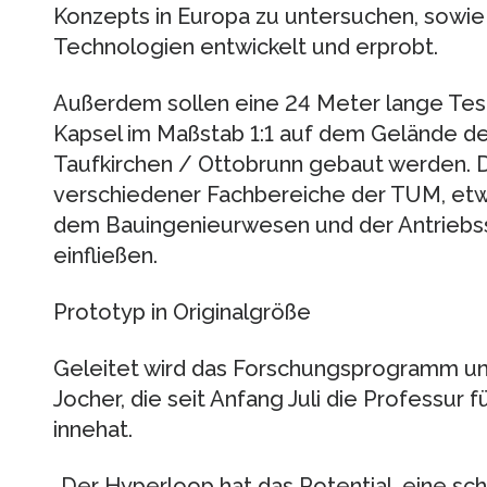
Konzepts in Europa zu untersuchen, sowi
Technologien entwickelt und erprobt.
Außerdem sollen eine 24 Meter lange Tes
Kapsel im Maßstab 1:1 auf dem Gelände d
Taufkirchen / Ottobrunn gebaut werden. D
verschiedener Fachbereiche der TUM, etwa
dem Bauingenieurwesen und der Antriebs
einfließen.
Prototyp in Originalgröße
Geleitet wird das Forschungsprogramm un
Jocher, die seit Anfang Juli die Professur f
innehat.
„Der Hyperloop hat das Potential, eine schn