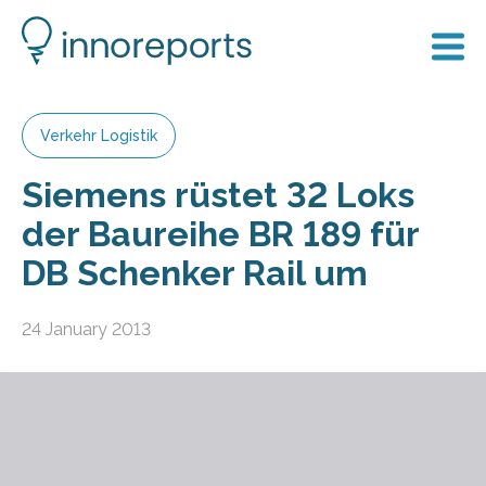
Verkehr Logistik
Siemens rüstet 32 Loks
der Baureihe BR 189 für
DB Schenker Rail um
24 January 2013