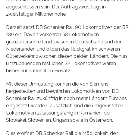
abgeschlossen sein. Der Auftragswert liegt in
zweistelliger Millionenhöhe.
Derzeit setzt DB Schenker Rail 90 Lokomotiven der BR
189 ein. Davon verkehren 58 Lokomotiven
grenzüberschreitend zwischen Deutschland und den
Niederlanden und bilden das Rückgrat im schweren
Güterverkehr zwischen diesen beiden Ländern. Die nun
umzubauenden restlichen 32 Lokomotiven waren
bisher nur national im Einsatz.
Mit dieser Umrüstung können die von Siemens
hergestellten und bewährten Lokomotiven von DB
Schenker Rail zukünftig in noch mehr Ländern Europas
eingesetzt werden. Zusätzlich sind die umgerüsteten
Lokomotiven zulassungsfähig in Rumänien, der
Slowakei, Slowenien, Ungarn sowie in Österreich.
Dies eröffnet DB Schenker Rail die Möglichkeit, den