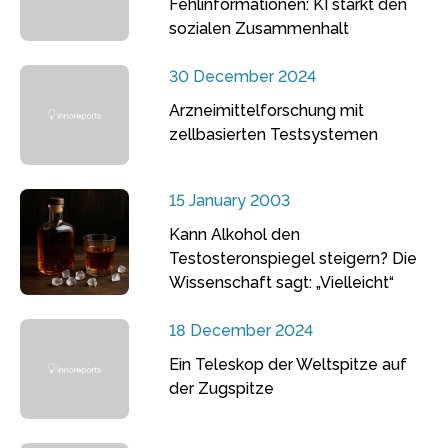
Fehlinformationen: KI stärkt den
sozialen Zusammenhalt
30 December 2024
Arzneimittelforschung mit
zellbasierten Testsystemen
15 January 2003
Kann Alkohol den
Testosteronspiegel steigern? Die
Wissenschaft sagt: „Vielleicht“
18 December 2024
Ein Teleskop der Weltspitze auf
der Zugspitze