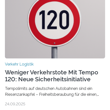
Verkehr Logistik
Weniger Verkehrstote Mit Tempo
120: Neue Sicherheitsinitiative
Tempolimits auf deutschen Autobahnen sind ein
Riesenzankapfel – Freiheitsberaubung für die einen,
lebensrettend für die anderen. Was stimmt denn nun?
24.09.2025
Nach rund 50 Jahren hat eine Wissenschaftlerin der