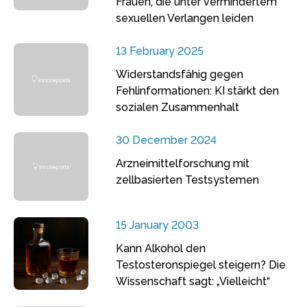
Frauen, die unter vermindertem
sexuellen Verlangen leiden
13 February 2025
Widerstandsfähig gegen
Fehlinformationen: KI stärkt den
sozialen Zusammenhalt
30 December 2024
Arzneimittelforschung mit
zellbasierten Testsystemen
15 January 2003
Kann Alkohol den
Testosteronspiegel steigern? Die
Wissenschaft sagt: „Vielleicht“