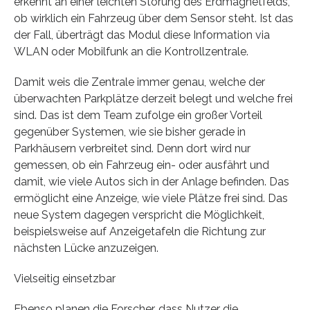
erkennt an einer leichten Störung des Erdmagnetfelds,
ob wirklich ein Fahrzeug über dem Sensor steht. Ist das
der Fall, überträgt das Modul diese Information via
WLAN oder Mobilfunk an die Kontrollzentrale.
Damit weis die Zentrale immer genau, welche der
überwachten Parkplätze derzeit belegt und welche frei
sind. Das ist dem Team zufolge ein großer Vorteil
gegenüber Systemen, wie sie bisher gerade in
Parkhäusern verbreitet sind. Denn dort wird nur
gemessen, ob ein Fahrzeug ein- oder ausfährt und
damit, wie viele Autos sich in der Anlage befinden. Das
ermöglicht eine Anzeige, wie viele Plätze frei sind. Das
neue System dagegen verspricht die Möglichkeit,
beispielsweise auf Anzeigetafeln die Richtung zur
nächsten Lücke anzuzeigen.
Vielseitig einsetzbar
Ebenso planen die Forscher, dass Nutzer die