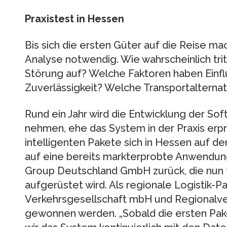
Praxistest in Hessen
Bis sich die ersten Güter auf die Reise m
Analyse notwendig. Wie wahrscheinlich tr
Störung auf? Welche Faktoren haben Einflu
Zuverlässigkeit? Welche Transportalternat
Rund ein Jahr wird die Entwicklung der Sof
nehmen, ehe das System in der Praxis erp
intelligenten Pakete sich in Hessen auf 
auf eine bereits markterprobte Anwendun
Group Deutschland GmbH zurück, die nun
aufgerüstet wird. Als regionale Logistik-P
Verkehrsgesellschaft mbH und Regionalv
gewonnen werden. „Sobald die ersten Pak