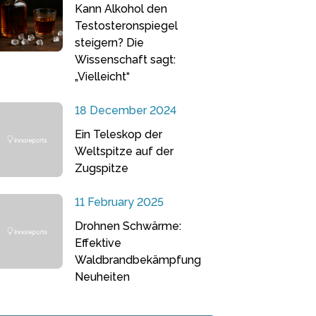
Kann Alkohol den
Testosteronspiegel
steigern? Die
Wissenschaft sagt:
„Vielleicht“
18 December 2024
Ein Teleskop der
Weltspitze auf der
Zugspitze
11 February 2025
Drohnen Schwärme:
Effektive
Waldbrandbekämpfung
Neuheiten