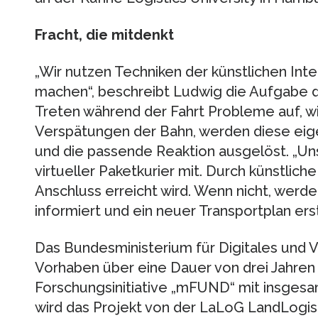
Fracht, die mitdenkt
„Wir nutzen Techniken der künstlichen Intell
machen“, beschreibt Ludwig die Aufgabe 
Treten während der Fahrt Probleme auf, wi
Verspätungen der Bahn, werden diese eige
und die passende Reaktion ausgelöst. „Uns
virtueller Paketkurier mit. Durch künstliche
Anschluss erreicht wird. Wenn nicht, werden
informiert und ein neuer Transportplan erste
Das Bundesministerium für Digitales und 
Vorhaben über eine Dauer von drei Jahre
Forschungsinitiative „mFUND“ mit insgesam
wird das Projekt von der LaLoG LandLogis