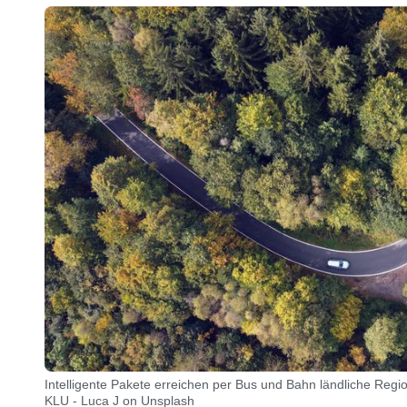
Intelligente Pakete erreichen per Bus und Bahn ländliche Regi
KLU - Luca J on Unsplash