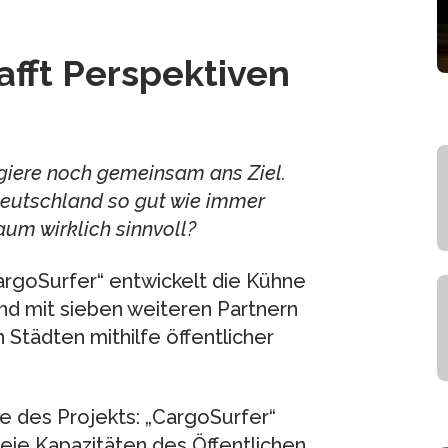
fft Perspektiven
giere noch gemeinsam ans Ziel.
Deutschland so gut wie immer
Raum wirklich sinnvoll?
rgoSurfer“ entwickelt die Kühne
und mit sieben weiteren Partnern
 Städten mithilfe öffentlicher
e des Projekts: „CargoSurfer“
reie Kapazitäten des Öffentlichen