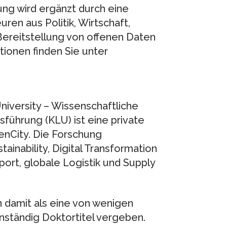
ung wird ergänzt durch eine
ren aus Politik, Wirtschaft,
ereitstellung von offenen Daten
ionen finden Sie unter
niversity – Wissenschaftliche
führung (KLU) ist eine private
enCity. Die Forschung
ainability, Digital Transformation
port, globale Logistik und Supply
 damit als eine von wenigen
nständig Doktortitel vergeben.