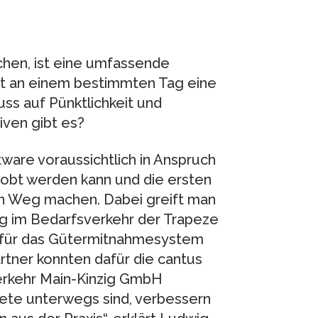
achen, ist eine umfassende
itt an einem bestimmten Tag eine
ss auf Pünktlichkeit und
iven gibt es?
tware voraussichtlich in Anspruch
robt werden kann und die ersten
den Weg machen. Dabei greift man
g im Bedarfsverkehr der Trapeze
 für das Gütermitnahmesystem
artner konnten dafür die cantus
erkehr Main-Kinzig GmbH
ete unterwegs sind, verbessern