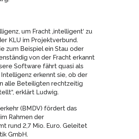
igenz, um Fracht ‚intelligent‘ zu
der KLU im Projektverbund.
e zum Beispiel ein Stau oder
nständig von der Fracht erkannt
ere Software fährt quasi als
 Intelligenz erkennt sie, ob der
 alle Beteiligten rechtzeitig
llt“, erklärt Ludwig.
Verkehr (BMDV) fördert das
n im Rahmen der
t rund 2,7 Mio. Euro. Geleitet
tik GmbH.