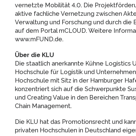
vernetzte Mobilität 4.0. Die Projektförder
aktive fachliche Vernetzung zwischen Akteu
Verwaltung und Forschung und durch die B
auf dem Portal mCLOUD. Weitere Informat
www.mFUND.de.
Über die KLU
Die staatlich anerkannte Kühne Logistics U
Hochschule für Logistik und Unternehmens
Hochschule mit Sitz in der Hamburger Haf
konzentriert sich auf die Schwerpunkte Sust
und Creating Value in den Bereichen Trans
Chain Management.
Die KLU hat das Promotionsrecht und kann
privaten Hochschulen in Deutschland eige