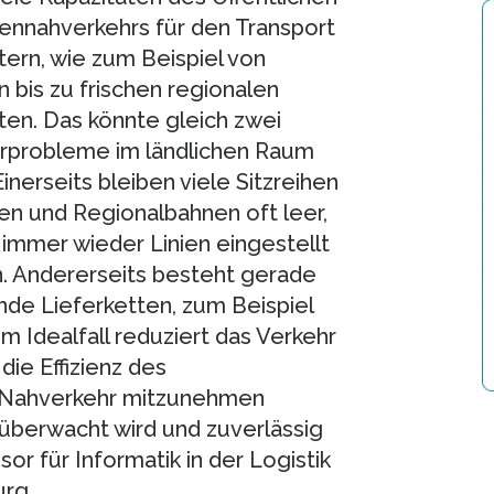
ennahverkehrs für den Transport
ern, wie zum Beispiel von
 bis zu frischen regionalen
en. Das könnte gleich zwei
urprobleme im ländlichen Raum
Einerseits bleiben viele Sitzreihen
en und Regionalbahnen oft leer,
immer wieder Linien eingestellt
. Andererseits besteht gerade
nde Lieferketten, zum Beispiel
m Idealfall reduziert das Verkehr
die Effizienz des
en Nahverkehr mitzunehmen
s überwacht wird und zuverlässig
or für Informatik in der Logistik
urg.