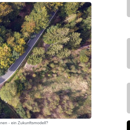
onen - ein Zukunftsmodell?