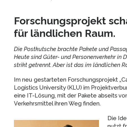
Forschungsprojekt scha
für ländlichen Raum.
Die Postkutsche brachte Pakete und Passa
Heute sind Güter- und Personenverkehr in 
strikt getrennt. Aber ist das im ländlichen 
Im neu gestarteten Forschungsprojekt „Ca
Logistics University (KLU) im Projektverb
eine IT-Lösung, mit der Pakete abseits von
Verkehrsmittel ihren Weg finden.
Die Ide
nutzt f