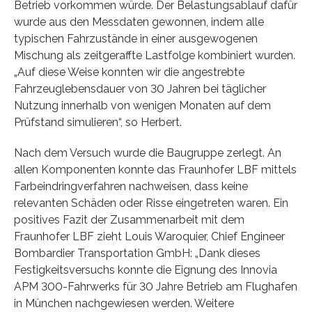
Betrieb vorkommen würde. Der Belastungsablauf dafür
wurde aus den Messdaten gewonnen, indem alle
typischen Fahrzustände in einer ausgewogenen
Mischung als zeitgeraffte Lastfolge kombiniert wurden.
„Auf diese Weise konnten wir die angestrebte
Fahrzeuglebensdauer von 30 Jahren bei täglicher
Nutzung innerhalb von wenigen Monaten auf dem
Prüfstand simulieren“, so Herbert.
Nach dem Versuch wurde die Baugruppe zerlegt. An
allen Komponenten konnte das Fraunhofer LBF mittels
Farbeindringverfahren nachweisen, dass keine
relevanten Schäden oder Risse eingetreten waren. Ein
positives Fazit der Zusammenarbeit mit dem
Fraunhofer LBF zieht Louis Waroquier, Chief Engineer
Bombardier Transportation GmbH: „Dank dieses
Festigkeitsversuchs konnte die Eignung des Innovia
APM 300-Fahrwerks für 30 Jahre Betrieb am Flughafen
in München nachgewiesen werden. Weitere