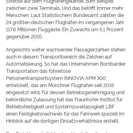
Strecke auf dem Flughafengelände, zum Beispiel
zwischen zwei Terminals. Und das betrifft immer mehr
Menschen: Laut Statistischem Bundesamt zählten die
24 größten deutschen Flughäfen im vergangenen Jahr
117,6 Millionen Fluggäste. Ein Zuwachs um 5,1 Prozent
gegenüber 2016.
Angesichts weiter wachsender Passagierzahlen stehen
auch in diesem Transportbereich die Zeichen auf
Automatisierung. So hat das Unternehmen Bombardier
Transportation das führerlose
Personentransportsystem INNOVIA APM 300
entwickelt, das am Münchner Flughafen seit 2016
eingesetzt wird. Für dessen Betriebsgenehmigung und
behördliche Zulassung hat das Fraunhofer-Institut für
Betriebsfestigkeit und Systemzuverlässigkeit LBF
einen Festigkeitsnachweis für das Fahrwerk speziell im
Hinblick auf die dortigen Einsatzverhältnisse erstellt.