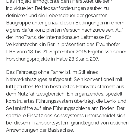
Das Projekt ermöglichte dem Hersteller, die sehr
individuellen Betriebsanforderungen sauber zu
definieren und die Lebensdauer der gesamten
Baugruppe unter genau diesen Bedingungen in einem
eigens dafür konzipierten Versuch nachzuweisen. Auf
der InnoTrans, der internationalen Leitmesse für
Verkehrstechnik in Berlin, präsentiert das Fraunhofer
LBF vom 18. bis 21. September 2018 Ergebnisse seiner
Forschungsprojekte in Halle 23 Stand 207.
Das Fahrzeug ohne Fahrer ist im Stil eines
Nahverkehrszuges aufgebaut. Sein konventionell mit
luftgefüllten Reifen bestücktes Fahrwerk stammt aus
dem Nutzfahrzeugbereich. Ein ergänzendes, speziell
konstruiertes Führungssystem überträgt die Lenk- und
Seitenkräfte auf eine Führungsschiene am Boden. Der
spezielle Einsatz des Achssystems unterscheidet sich
bei diesem Transportsystem grundlegend von üblichen
Anwendungen der Basisachse.