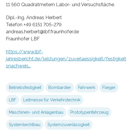
11 560 Quadratmetern Labor- und Versuchsfläche.
Dipl.-Ing. Andreas Herbert
Telefon +49 6151 705-279
andreas.herbert@lbf.fraunhofer.de
Fraunhofer LBF
https://www.lbf-
jahresbericht.de/leistungen/zuverlaessigkeit/festigkeit
snachweis…
Betriebsfestigkeit
Bombardier
Fahrwerk
Flieger
LBF
Leitmesse für Verkehrstechnik
Maschinen- und Anlagenbau
Prototypenfahrzeug
Systemleichtbau
Systemzuverlässigkeit