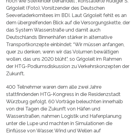
noch wie Stiefkinder behandelt”, konstatierte Rüdiger S.
Grigoleit (Foto), Vorsitzender des Deutschen
Seeverladerkomitees im BDI. Laut Grigoleit fehlt es an
dem übergreifenden Blick auf die Versorgungskette, der
das System Wasserstraße und damit auch
Deutschlands Binnenhäfen stärker in alternative
Transportkonzepte einbindet: “Wir müssen anfangen,
quer zu denken, wenn wir das Volumen bewältigen
wollen, das uns 2020 blüht”, so Grigoleit im Rahmen
der HTG-Podiumsdiskussion zu Verkehrskonzepten der
Zukunft.
400 Teilnehmer waren dem alle zwei Jahre
stattfindenden HTG-Kongress in die Residenzstadt
Würzburg gefolgt. 60 Vorträge beleuchten innerhalb
von drei Tagen die Zukunft von Häfen und
Wasserstraßen, nahmen Logistik und Hafenplanung
unter die Lupe und machten in Simulationen die
Einflüsse von Wasser, Wind und Wellen auf