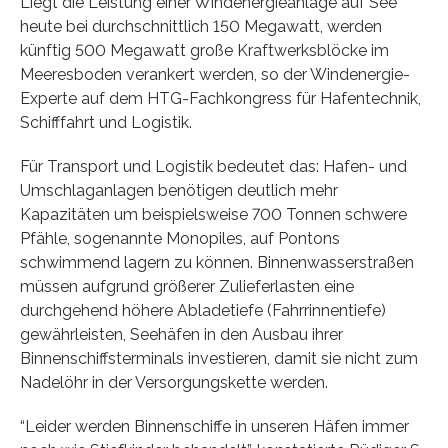
Liegt die Leistung einer Windenergieanlage auf See
heute bei durchschnittlich 150 Megawatt, werden
künftig 500 Megawatt große Kraftwerksblöcke im
Meeresboden verankert werden, so der Windenergie-
Experte auf dem HTG-Fachkongress für Hafentechnik,
Schifffahrt und Logistik.
Für Transport und Logistik bedeutet das: Hafen- und
Umschlaganlagen benötigen deutlich mehr
Kapazitäten um beispielsweise 700 Tonnen schwere
Pfähle, sogenannte Monopiles, auf Pontons
schwimmend lagern zu können. Binnenwasserstraßen
müssen aufgrund größerer Zulieferlasten eine
durchgehend höhere Abladetiefe (Fahrrinnentiefe)
gewährleisten, Seehäfen in den Ausbau ihrer
Binnenschiffsterminals investieren, damit sie nicht zum
Nadelöhr in der Versorgungskette werden.
“Leider werden Binnenschiffe in unseren Häfen immer