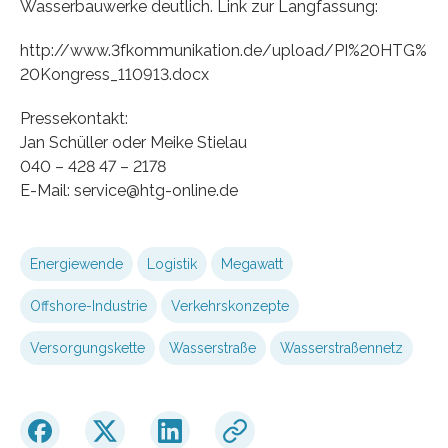
Wasserbauwerke deutlich. Link zur Langfassung:
http://www.3fkommunikation.de/upload/PI%20HTG%
20Kongress_110913.docx
Pressekontakt:
Jan Schüller oder Meike Stielau
040 – 428 47 – 2178
E-Mail: service@htg-online.de
Energiewende
Logistik
Megawatt
Offshore-Industrie
Verkehrskonzepte
Versorgungskette
Wasserstraße
Wasserstraßennetz