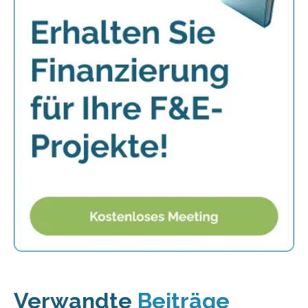
Verwandte
Beiträge