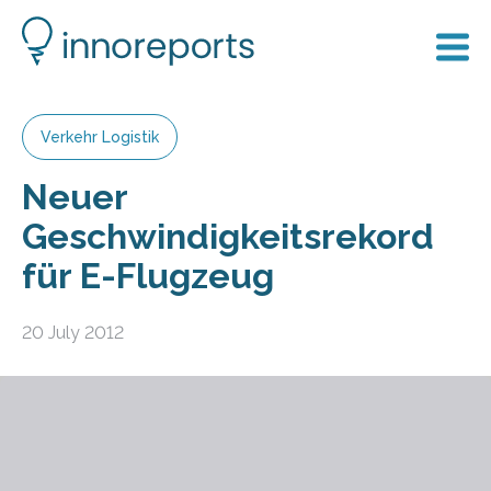
Verkehr Logistik
Neuer
Geschwindigkeitsrekord
für E-Flugzeug
20 July 2012