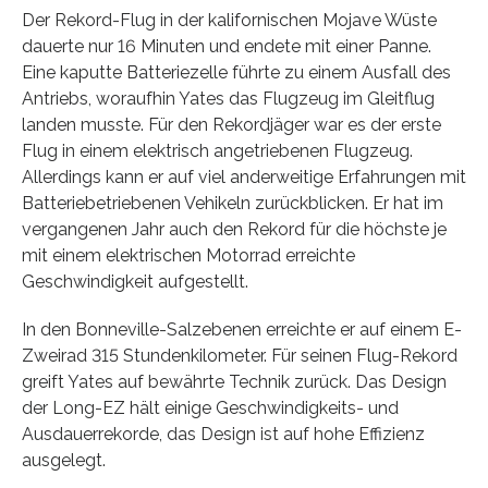
Der Rekord-Flug in der kalifornischen Mojave Wüste
dauerte nur 16 Minuten und endete mit einer Panne.
Eine kaputte Batteriezelle führte zu einem Ausfall des
Antriebs, woraufhin Yates das Flugzeug im Gleitflug
landen musste. Für den Rekordjäger war es der erste
Flug in einem elektrisch angetriebenen Flugzeug.
Allerdings kann er auf viel anderweitige Erfahrungen mit
Batteriebetriebenen Vehikeln zurückblicken. Er hat im
vergangenen Jahr auch den Rekord für die höchste je
mit einem elektrischen Motorrad erreichte
Geschwindigkeit aufgestellt.
In den Bonneville-Salzebenen erreichte er auf einem E-
Zweirad 315 Stundenkilometer. Für seinen Flug-Rekord
greift Yates auf bewährte Technik zurück. Das Design
der Long-EZ hält einige Geschwindigkeits- und
Ausdauerrekorde, das Design ist auf hohe Effizienz
ausgelegt.