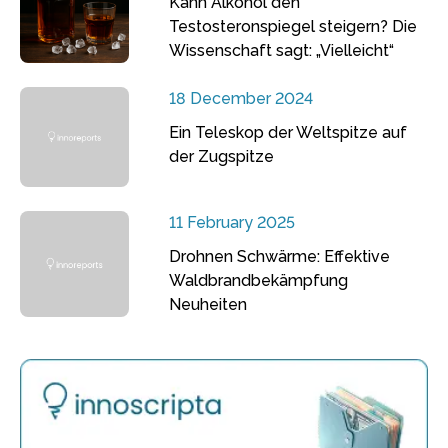
Kann Alkohol den
Testosteronspiegel steigern? Die
Wissenschaft sagt: „Vielleicht“
18 December 2024
Ein Teleskop der Weltspitze auf
der Zugspitze
11 February 2025
Drohnen Schwärme: Effektive
Waldbrandbekämpfung
Neuheiten