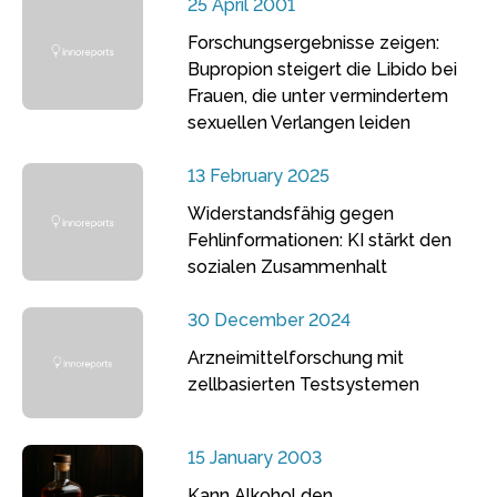
25 April 2001
Forschungsergebnisse zeigen:
Bupropion steigert die Libido bei
Frauen, die unter vermindertem
sexuellen Verlangen leiden
13 February 2025
Widerstandsfähig gegen
Fehlinformationen: KI stärkt den
sozialen Zusammenhalt
30 December 2024
Arzneimittelforschung mit
zellbasierten Testsystemen
15 January 2003
Kann Alkohol den