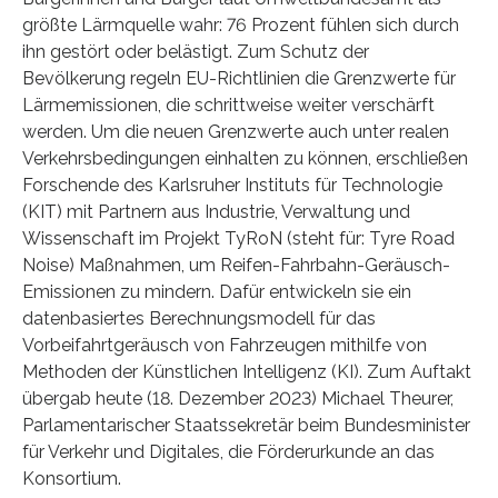
größte Lärmquelle wahr: 76 Prozent fühlen sich durch
ihn gestört oder belästigt. Zum Schutz der
Bevölkerung regeln EU-Richtlinien die Grenzwerte für
Lärmemissionen, die schrittweise weiter verschärft
werden. Um die neuen Grenzwerte auch unter realen
Verkehrsbedingungen einhalten zu können, erschließen
Forschende des Karlsruher Instituts für Technologie
(KIT) mit Partnern aus Industrie, Verwaltung und
Wissenschaft im Projekt TyRoN (steht für: Tyre Road
Noise) Maßnahmen, um Reifen-Fahrbahn-Geräusch-
Emissionen zu mindern. Dafür entwickeln sie ein
datenbasiertes Berechnungsmodell für das
Vorbeifahrtgeräusch von Fahrzeugen mithilfe von
Methoden der Künstlichen Intelligenz (KI). Zum Auftakt
übergab heute (18. Dezember 2023) Michael Theurer,
Parlamentarischer Staatssekretär beim Bundesminister
für Verkehr und Digitales, die Förderurkunde an das
Konsortium.