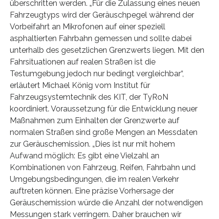
überschritten werden. „Für die Zulassung eines neuen
Fahrzeugtyps wird der Geräuschpegel während der
Vorbeifahrt an Mikrofonen auf einer speziell
asphaltierten Fahrbahn gemessen und sollte dabei
unterhalb des gesetzlichen Grenzwerts liegen. Mit den
Fahrsituationen auf realen Straßen ist die
Testumgebung jedoch nur bedingt vergleichbar“,
erläutert Michael König vom Institut für
Fahrzeugsystemtechnik des KIT, der TyRoN
koordiniert. Voraussetzung für die Entwicklung neuer
Maßnahmen zum Einhalten der Grenzwerte auf
normalen Straßen sind große Mengen an Messdaten
zur Geräuschemission. „Dies ist nur mit hohem
Aufwand möglich: Es gibt eine Vielzahl an
Kombinationen von Fahrzeug, Reifen, Fahrbahn und
Umgebungsbedingungen, die im realen Verkehr
auftreten können. Eine präzise Vorhersage der
Geräuschemission würde die Anzahl der notwendigen
Messungen stark verringern. Daher brauchen wir