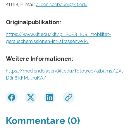
41163, E-Mail:
aileen.seebauer@kit.edu
Originalpublikation:
https://www.kit.edu/kit/pi_2023_109_mobilitat-
gerauschemissionen-im-strassenverk…
Weitere Informationen:
https://mediendb.aserv.kit.edu/fotoweb/albums/ZXs
D3n6KFMu_ruKA/
Kommentare (0)