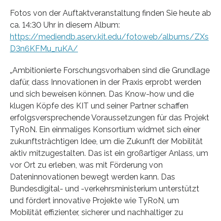
Fotos von der Auftaktveranstaltung finden Sie heute ab
ca. 14:30 Uhr in diesem Album:
https://mediendb.aserv.kit.edu/fotoweb/albums/ZXs
D3n6KFMu_ruKA/
„Ambitionierte Forschungsvorhaben sind die Grundlage
dafür, dass Innovationen in der Praxis erprobt werden
und sich beweisen können. Das Know-how und die
klugen Köpfe des KIT und seiner Partner schaffen
erfolgsversprechende Voraussetzungen für das Projekt
TyRoN. Ein einmaliges Konsortium widmet sich einer
zukunftsträchtigen Idee, um die Zukunft der Mobilität
aktiv mitzugestalten. Das ist ein großartiger Anlass, um
vor Ort zu erleben, was mit Förderung von
Dateninnovationen bewegt werden kann. Das
Bundesdigital- und -verkehrsministerium unterstützt
und fördert innovative Projekte wie TyRoN, um
Mobilität effizienter, sicherer und nachhaltiger zu