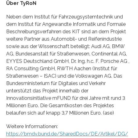
Über TyRoN
Neben dem Institut für Fahrzeugsystemtechnik und
dem Institut für Angewandte Informatik und Formale
Beschreibungsverfahren des KIT sind an dem Projekt
weitere Partner aus Automobil- und Reifenindustrie
sowie aus der Wissenschaft beteiligt: Audi AG, BMW
AG, Bundesanstalt für Straßenwesen, Continental AG,
EYYES Deutschland GmbH, Dr. Ing. h.c. F. Porsche AG ,
RA Consulting GmbH, RWTH Aachen (Institut für
Straßenwesen – ISAC) und die Volkswagen AG. Das
Bundesministerium für Digitales und Verkehr
unterstützt das Projekt innerhalb der
Innovationsinitiative mFUND für drei Jahre mit rund 3
Millionen Euro. Die Gesamtkosten des Projektes
belaufen sich auf knapp 3,7 Millionen Euro. (ase)
Weitere Informationen:
https://bmdv.bund.de/SharedDocs/DE/Artikel/DG/