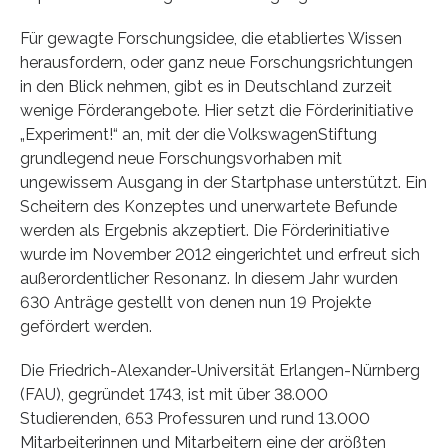
Für gewagte Forschungsidee, die etabliertes Wissen
herausfordern, oder ganz neue Forschungsrichtungen
in den Blick nehmen, gibt es in Deutschland zurzeit
wenige Förderangebote. Hier setzt die Förderinitiative
„Experiment!“ an, mit der die VolkswagenStiftung
grundlegend neue Forschungsvorhaben mit
ungewissem Ausgang in der Startphase unterstützt. Ein
Scheitern des Konzeptes und unerwartete Befunde
werden als Ergebnis akzeptiert. Die Förderinitiative
wurde im November 2012 eingerichtet und erfreut sich
außerordentlicher Resonanz. In diesem Jahr wurden
630 Anträge gestellt von denen nun 19 Projekte
gefördert werden.
Die Friedrich-Alexander-Universität Erlangen-Nürnberg
(FAU), gegründet 1743, ist mit über 38.000
Studierenden, 653 Professuren und rund 13.000
Mitarbeiterinnen und Mitarbeitern eine der größten