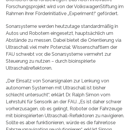
Forschungsprojekt wird von der VolkswagenStiftung im
Rahmen ihrer Förderinitiative „Experiment!“ gefördert.
Sonarsysteme werden heutzutage standardmäßig in
Autos und Robotern eingesetzt, hauptsächlich um
Abstände zu messen. Dabei bietet die Orientierung via
Ultraschall viel mehr Potenzial: Wissenschaftlern der
FAU schwebt vor, die Sonarsysteme vermehrt zur
Steuerung zu nutzen – durch bioinspirierte
Ultraschallreflektoren.
„Der Einsatz von Sonarsignalen zur Lenkung von
autonomen Systemen mit Ultraschall ist bisher
schlecht untersucht“, erklärt Dr. Ralph Simon vom
Lehrstuhl für Sensorik an der FAU. „Es ist daher schwer
vorherzusagen, ob es gelingt, Roboter oder Fahrzeuge
mit bioinspirierten Ultraschall-Reflektoren zu navigieren.
Sollte es aber funktionieren, würde es die fahrerlose
Fahrzeugnavigation revolutionieren“, erklärt Simon.