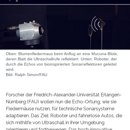
Oben: Blumenfledermaus beim Anflug an eine Mucuna-Blüte,
deren Blatt die Ultraschallrufe reflektiert. Unten: Roboter, der
durch die Echos von bioinspirierten Sonarreflektoren geleitet
wird.
Bild: Ralph Simon/FAU
Forscher der Friedrich-Alexander-Universität Erlangen-
Nürnberg (FAU) wollen nun die Echo-Ortung, wie sie
Fledermäuse nutzen, für technische Sonarsysteme
adaptieren. Das Ziel: Roboter und fahrerlose Autos, die
sich mithilfe von Ultraschall in ihrer Umgebung
orientieren und fortbewegen. Das hoch innovative