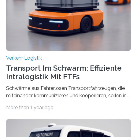
of Applied Sciences (Frankfurt UAS) untersucht und
ziehen insgesamt eine positive Bilanz. Gemeinsam mit
Vertreter*innen der Stadt Frankfurt stellten sie am 15.
Mai 2025…
Verkehr Logistik
Transport Im Schwarm: Effiziente
Intralogistik Mit FTFs
Schwärme aus Fahrerlosen Transportfahrzeugen, die
miteinander kommunizieren und kooperieren, sollen in
Zukunft den Materialtransport in Fabriken verbessern.
More than 1 year ago
An dieser innovativen Idee arbeiten Forschende aus
Hannover und Nürnberg im Projekt „Orpheus“. Während
das Fraunhofer Institut für Integrierte Schaltungen IIS
die kommunikationstechnische Umsetzung erforscht,