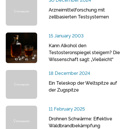
30 December 2024
Arzneimittelforschung mit
zellbasierten Testsystemen
15 January 2003
Kann Alkohol den
Testosteronspiegel steigern? Die
Wissenschaft sagt: „Vielleicht“
18 December 2024
Ein Teleskop der Weltspitze auf
der Zugspitze
11 February 2025
Drohnen Schwärme: Effektive
Waldbrandbekämpfung