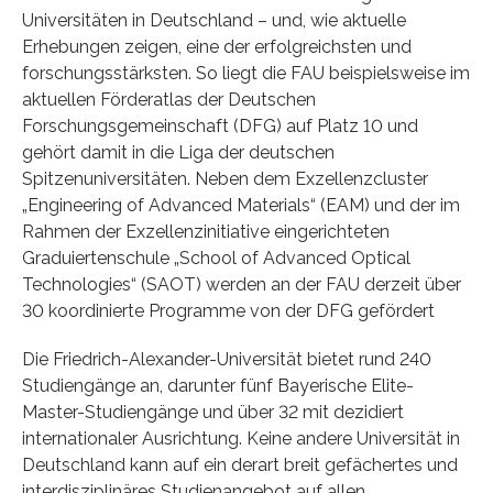
Universitäten in Deutschland – und, wie aktuelle
Erhebungen zeigen, eine der erfolgreichsten und
forschungsstärksten. So liegt die FAU beispielsweise im
aktuellen Förderatlas der Deutschen
Forschungsgemeinschaft (DFG) auf Platz 10 und
gehört damit in die Liga der deutschen
Spitzenuniversitäten. Neben dem Exzellenzcluster
„Engineering of Advanced Materials“ (EAM) und der im
Rahmen der Exzellenzinitiative eingerichteten
Graduiertenschule „School of Advanced Optical
Technologies“ (SAOT) werden an der FAU derzeit über
30 koordinierte Programme von der DFG gefördert
Die Friedrich-Alexander-Universität bietet rund 240
Studiengänge an, darunter fünf Bayerische Elite-
Master-Studiengänge und über 32 mit dezidiert
internationaler Ausrichtung. Keine andere Universität in
Deutschland kann auf ein derart breit gefächertes und
interdisziplinäres Studienangebot auf allen