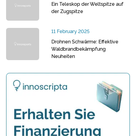
Ein Teleskop der Weltspitze auf
der Zugspitze
11 February 2025
Drohnen Schwärme: Effektive
Waldbrandbekämpfung
Neuheiten