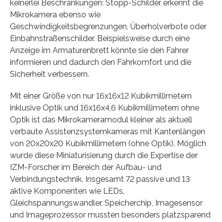
keinerlei Beschränkungen: Stopp-Schilder erkennt die
Mikrokamera ebenso wie
Geschwindigkeitsbegrenzungen, Überholverbote oder
Einbahnstraßenschilder. Beispielsweise durch eine
Anzeige im Armaturenbrett könnte sie den Fahrer
informieren und dadurch den Fahrkomfort und die
Sicherheit verbessern.
Mit einer Größe von nur 16x16x12 Kubikmillimetern
inklusive Optik und 16x16x4,6 Kubikmillimetern ohne
Optik ist das Mikrokameramodul kleiner als aktuell
verbaute Assistenzsystemkameras mit Kantenlängen
von 20x20x20 Kubikmillimetern (ohne Optik). Möglich
wurde diese Miniaturisierung durch die Expertise der
IZM-Forscher im Bereich der Aufbau- und
Verbindungstechnik. Insgesamt 72 passive und 13
aktive Komponenten wie LEDs,
Gleichspannungswandler, Speicherchip, Imagesensor
und Imageprozessor mussten besonders platzsparend