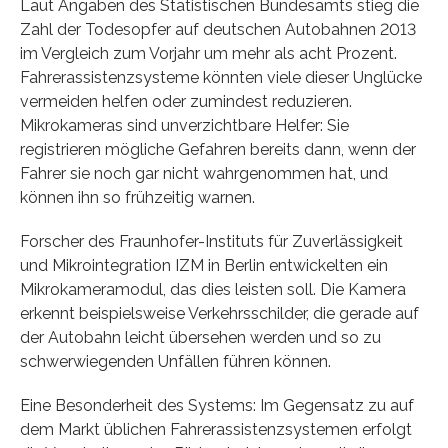
Laut Angaben des Statistischen Bundesamts stieg die
Zahl der Todesopfer auf deutschen Autobahnen 2013
im Vergleich zum Vorjahr um mehr als acht Prozent.
Fahrerassistenzsysteme könnten viele dieser Unglücke
vermeiden helfen oder zumindest reduzieren.
Mikrokameras sind unverzichtbare Helfer: Sie
registrieren mögliche Gefahren bereits dann, wenn der
Fahrer sie noch gar nicht wahrgenommen hat, und
können ihn so frühzeitig warnen.
Forscher des Fraunhofer-Instituts für Zuverlässigkeit
und Mikrointegration IZM in Berlin entwickelten ein
Mikrokameramodul, das dies leisten soll. Die Kamera
erkennt beispielsweise Verkehrsschilder, die gerade auf
der Autobahn leicht übersehen werden und so zu
schwerwiegenden Unfällen führen können.
Eine Besonderheit des Systems: Im Gegensatz zu auf
dem Markt üblichen Fahrerassistenzsystemen erfolgt