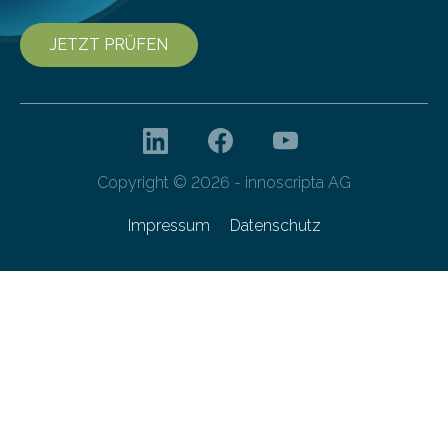
JETZT PRÜFEN
Copyright © 2026 - innoscripta AG
Impressum
Datenschutz