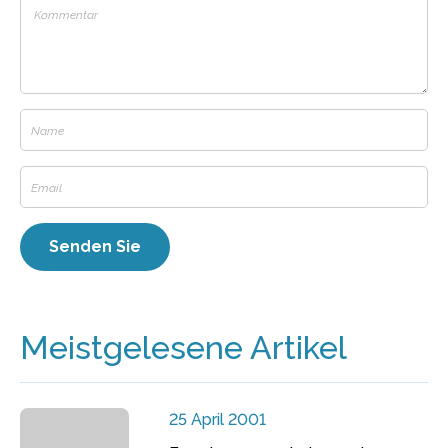
Meistgelesene Artikel
25 April 2001