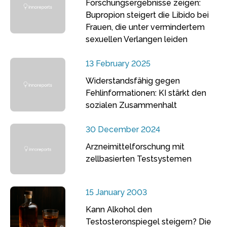
Forschungsergebnisse zeigen:
Bupropion steigert die Libido bei
Frauen, die unter vermindertem
sexuellen Verlangen leiden
13 February 2025
Widerstandsfähig gegen
Fehlinformationen: KI stärkt den
sozialen Zusammenhalt
30 December 2024
Arzneimittelforschung mit
zellbasierten Testsystemen
15 January 2003
Kann Alkohol den
Testosteronspiegel steigern? Die