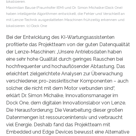
Maximilian Bause (Fraunhofer IEM) und Dr. Simon Michalke (Dock One)
haben intelligente Algorithmen entwickelt, die Fehler und Verschleiß an
mit Lenze-Technik ausgestatteten Maschinen frühzeitig erkennen und
lokalisieren. (c) Dock One
Bei der Entwicklung des KI-Wartungsassistenten
profitierte das Projektteam von der guten Datenqualität
der Lenze-Maschinen: „Unsere Antriebsdaten haben
eine sehr hohe Qualität durch geringes Rauschen bei
hochfrequenter und hochauflösender Abtastung. Das
erleichtert zielgerichtete Analysen zur Überwachung
verschiedener, pro-zesskritischer Komponenten – auch
solcher, die nicht mit dem Motor verbunden sind“,
erklärt Dr. Simon Michalke, Innovationsmanager im
Dock One, dem digitalen Innovationslabor von Lenze.
Die Herausforderung: Die Verarbeitung dieser großen
Datenmengen ist ressourcenintensiv und verbraucht
viel Energie. Deshalb fand das Projektteam mit
Embedded und Edge Devices bewusst eine Alternative