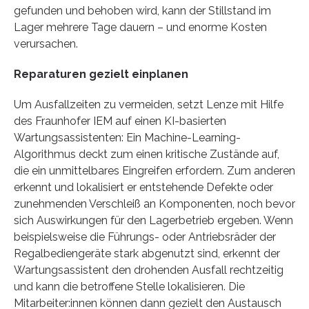
gefunden und behoben wird, kann der Stillstand im
Lager mehrere Tage dauern – und enorme Kosten
verursachen.
Reparaturen gezielt einplanen
Um Ausfallzeiten zu vermeiden, setzt Lenze mit Hilfe
des Fraunhofer IEM auf einen KI-basierten
Wartungsassistenten: Ein Machine-Learning-
Algorithmus deckt zum einen kritische Zustände auf,
die ein unmittelbares Eingreifen erfordern. Zum anderen
erkennt und lokalisiert er entstehende Defekte oder
zunehmenden Verschleiß an Komponenten, noch bevor
sich Auswirkungen für den Lagerbetrieb ergeben. Wenn
beispielsweise die Führungs- oder Antriebsräder der
Regalbediengeräte stark abgenutzt sind, erkennt der
Wartungsassistent den drohenden Ausfall rechtzeitig
und kann die betroffene Stelle lokalisieren. Die
Mitarbeiter:innen können dann gezielt den Austausch