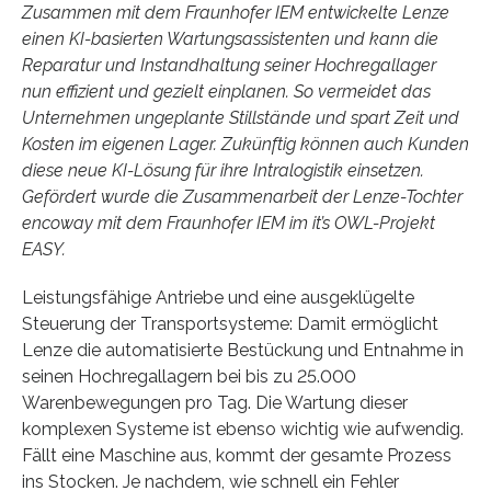
Zusammen mit dem Fraunhofer IEM entwickelte Lenze
einen KI-basierten Wartungsassistenten und kann die
Reparatur und Instandhaltung seiner Hochregallager
nun effizient und gezielt einplanen. So vermeidet das
Unternehmen ungeplante Stillstände und spart Zeit und
Kosten im eigenen Lager. Zukünftig können auch Kunden
diese neue KI-Lösung für ihre Intralogistik einsetzen.
Gefördert wurde die Zusammenarbeit der Lenze-Tochter
encoway mit dem Fraunhofer IEM im it’s OWL-Projekt
EASY.
Leistungsfähige Antriebe und eine ausgeklügelte
Steuerung der Transportsysteme: Damit ermöglicht
Lenze die automatisierte Bestückung und Entnahme in
seinen Hochregallagern bei bis zu 25.000
Warenbewegungen pro Tag. Die Wartung dieser
komplexen Systeme ist ebenso wichtig wie aufwendig.
Fällt eine Maschine aus, kommt der gesamte Prozess
ins Stocken. Je nachdem, wie schnell ein Fehler