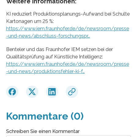
Weitere Informationen:
KI reduziert Produktionsplanungs-Aufwand bei Schulte
Kartonagen um 25 %:
https://www.iem.fraunhofer.de/de/newsroom/presse
-und-news/abschluss-forschungspr…
Benteler und das Fraunhofer IEM setzen bei der
Qualitätsprüfung auf Künstliche Intelligenz:
https://www.iem.fraunhofer.de/de/newsroom/presse
-und-news/produktionsfehler-ki-f…
Kommentare (0)
Schreiben Sie einen Kommentar