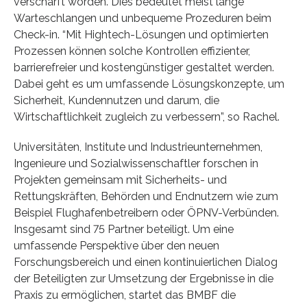
verschärft worden. Dies bedeutet meist lange
Warteschlangen und unbequeme Prozeduren beim
Check-in. “Mit Hightech-Lösungen und optimierten
Prozessen können solche Kontrollen effizienter,
barrierefreier und kostengünstiger gestaltet werden.
Dabei geht es um umfassende Lösungskonzepte, um
Sicherheit, Kundennutzen und darum, die
Wirtschaftlichkeit zugleich zu verbessern”, so Rachel.
Universitäten, Institute und Industrieunternehmen,
Ingenieure und Sozialwissenschaftler forschen in
Projekten gemeinsam mit Sicherheits- und
Rettungskräften, Behörden und Endnutzern wie zum
Beispiel Flughafenbetreibern oder ÖPNV-Verbünden.
Insgesamt sind 75 Partner beteiligt. Um eine
umfassende Perspektive über den neuen
Forschungsbereich und einen kontinuierlichen Dialog
der Beteiligten zur Umsetzung der Ergebnisse in die
Praxis zu ermöglichen, startet das BMBF die