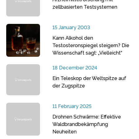
zellbasierten Testsystemen
15 January 2003
Kann Alkohol den
Testosteronspiegel steigern? Die
Wissenschaft sagt: „Vielleicht“
18 December 2024
Ein Teleskop der Weltspitze auf
der Zugspitze
11 February 2025
Drohnen Schwärme: Effektive
Waldbrandbekämpfung
Neuheiten