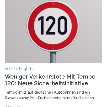
Verkehr Logistik
Weniger Verkehrstote Mit Tempo
120: Neue Sicherheitsinitiative
Tempolimits auf deutschen Autobahnen sind ein
Riesenzankapfel – Freiheitsberaubung für die einen,
lebensrettend für die anderen. Was stimmt denn nun?