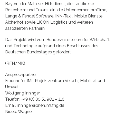
Bayern, der Malteser Hilfsdienst, die Landkreise
Rosenheim und Traunstein, die Unternehmen proTime,
Lange & Fendel Software, INN-Taxi , Mobile Dienste
Aicherhof sowie LICON Logistics und weiteren
assoziierten Partnern.
Das Projekt wird vom Bundesministerium für Wirtschaft
und Technologie aufgrund eines Beschlusses des
Deutschen Bundestages gefördert.
(RFN/MK)
Ansprechpartner:
Fraunhofer IML Projektzentrum Verkehr, Mobilität und
Umwelt
Wolfgang Inninger
Telefon: +49 (0) 80 51 901 – 116
Email: inninger@prien.iml.fhg.de
Nicole Wagner