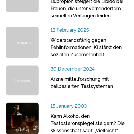
Bupropion steigert die Libido bei
Frauen, die unter vermindertem
sexuellen Verlangen leiden
13 February 2025
Widerstandsfähig gegen
Fehlinformationen: KI stärkt den
sozialen Zusammenhalt
30 December 2024
Arzneimittelforschung mit
zellbasierten Testsystemen
15 January 2003
Kann Alkohol den
Testosteronspiegel steigern? Die
Wissenschaft sagt: „Vielleicht“