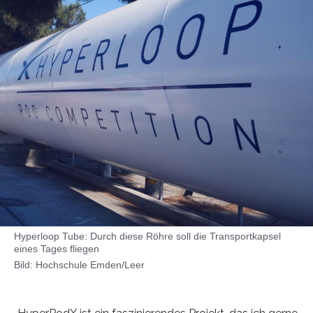
Hyperloop Tube: Durch diese Röhre soll die Transportkapsel
eines Tages fliegen
Bild: Hochschule Emden/Leer