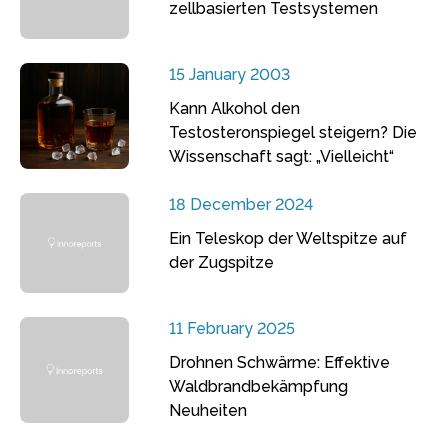
zellbasierten Testsystemen
15 January 2003
Kann Alkohol den
Testosteronspiegel steigern? Die
Wissenschaft sagt: „Vielleicht“
18 December 2024
Ein Teleskop der Weltspitze auf
der Zugspitze
11 February 2025
Drohnen Schwärme: Effektive
Waldbrandbekämpfung
Neuheiten