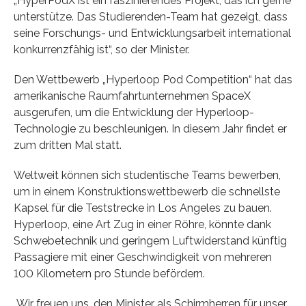
„HyperPodX ist ein faszinierendes Projekt, das ich gerne
unterstütze. Das Studierenden-Team hat gezeigt, dass
seine Forschungs- und Entwicklungsarbeit international
konkurrenzfähig ist“, so der Minister.
Den Wettbewerb „Hyperloop Pod Competition“ hat das
amerikanische Raumfahrtunternehmen SpaceX
ausgerufen, um die Entwicklung der Hyperloop-
Technologie zu beschleunigen. In diesem Jahr findet er
zum dritten Mal statt.
Weltweit können sich studentische Teams bewerben,
um in einem Konstruktionswettbewerb die schnellste
Kapsel für die Teststrecke in Los Angeles zu bauen.
Hyperloop, eine Art Zug in einer Röhre, könnte dank
Schwebetechnik und geringem Luftwiderstand künftig
Passagiere mit einer Geschwindigkeit von mehreren
100 Kilometern pro Stunde befördern.
„Wir freuen uns, den Minister als Schirmherren für unser