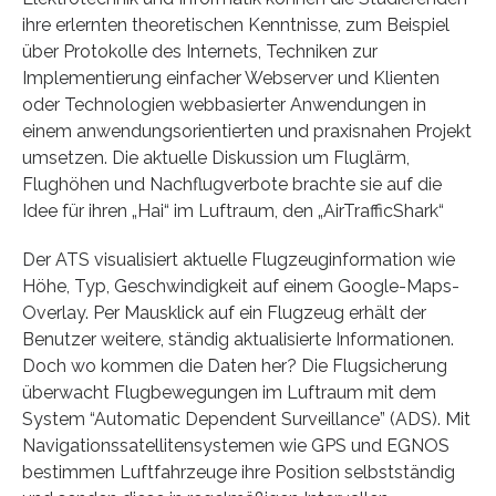
ihre erlernten theoretischen Kenntnisse, zum Beispiel
über Protokolle des Internets, Techniken zur
Implementierung einfacher Webserver und Klienten
oder Technologien webbasierter Anwendungen in
einem anwendungsorientierten und praxisnahen Projekt
umsetzen. Die aktuelle Diskussion um Fluglärm,
Flughöhen und Nachflugverbote brachte sie auf die
Idee für ihren „Hai“ im Luftraum, den „AirTrafficShark“
Der ATS visualisiert aktuelle Flugzeuginformation wie
Höhe, Typ, Geschwindigkeit auf einem Google-Maps-
Overlay. Per Mausklick auf ein Flugzeug erhält der
Benutzer weitere, ständig aktualisierte Informationen.
Doch wo kommen die Daten her? Die Flugsicherung
überwacht Flugbewegungen im Luftraum mit dem
System “Automatic Dependent Surveillance” (ADS). Mit
Navigationssatellitensystemen wie GPS und EGNOS
bestimmen Luftfahrzeuge ihre Position selbstständig