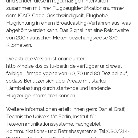
und senden diese in regelmäßigen Intervallen
zusammen mit ihrer Flugzeugidentifikationsnummer,
dem ICAO-Code, Geschwindigkeit, Flughöhe,
Flugrichtung in einem Broadcasting-Verfahren aus, was
abgehört werden kann. Das Signal hat eine Reichweite
von 200 nautischen Meilen beziehungsweise 370
Kilometern.
Die aktuelle Version ist online unter
http://noise.kbs.cs.tu-berlin.de verfügbar und weist
farbige Lärmpolygone von 60, 70 und 80 Dezibel auf,
sodass Benutzer sich über Areale mit starker
Lärmbelastung durch startende und landende
Flugzeuge informieren können.
Weitere Informationen erteilt Ihnen gern: Daniel Graff,
Technische Universität Berlin, Institut für
Telekommunikationssysteme, Fachgebiet
Kommunikations- und Betriebssysteme, Tel.:030/314-