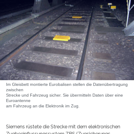
Im Gleisbett montierte Eurobalisen stellen die Datenübertragung
zwischen
Strecke und Fahrzeug sicher. Sie übermitteln Daten über eine
Euroantenne
am Fahrzeug an die Elektronik im Zug.
Siemens rüstete die Strecke mit dem elektronischen
Zugbeeinflussungssystem ZBS (Zugsicherungs-