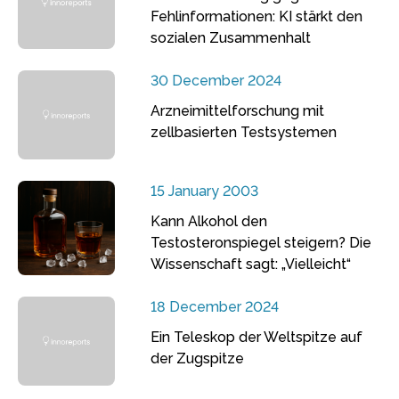
Fehlinformationen: KI stärkt den
sozialen Zusammenhalt
30 December 2024
Arzneimittelforschung mit
zellbasierten Testsystemen
15 January 2003
Kann Alkohol den
Testosteronspiegel steigern? Die
Wissenschaft sagt: „Vielleicht“
18 December 2024
Ein Teleskop der Weltspitze auf
der Zugspitze