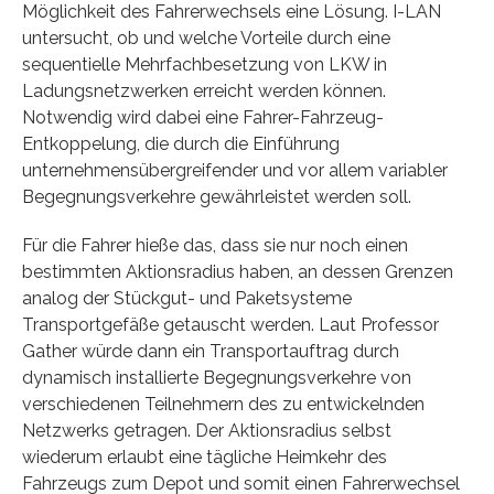
Möglichkeit des Fahrerwechsels eine Lösung. I-LAN
untersucht, ob und welche Vorteile durch eine
sequentielle Mehrfachbesetzung von LKW in
Ladungsnetzwerken erreicht werden können.
Notwendig wird dabei eine Fahrer-Fahrzeug-
Entkoppelung, die durch die Einführung
unternehmensübergreifender und vor allem variabler
Begegnungsverkehre gewährleistet werden soll.
Für die Fahrer hieße das, dass sie nur noch einen
bestimmten Aktionsradius haben, an dessen Grenzen
analog der Stückgut- und Paketsysteme
Transportgefäße getauscht werden. Laut Professor
Gather würde dann ein Transportauftrag durch
dynamisch installierte Begegnungsverkehre von
verschiedenen Teilnehmern des zu entwickelnden
Netzwerks getragen. Der Aktionsradius selbst
wiederum erlaubt eine tägliche Heimkehr des
Fahrzeugs zum Depot und somit einen Fahrerwechsel