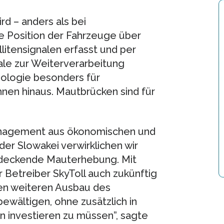
d – anders als bei
 Position der Fahrzeuge über
litensignalen erfasst und per
ale zur Weiterverarbeitung
nologie besonders für
nen hinaus. Mautbrücken sind für
management aus ökonomischen und
er Slowakei verwirklichen wir
ndeckende Mauterhebung. Mit
 Betreiber SkyToll auch zukünftig
n weiteren Ausbau des
wältigen, ohne zusätzlich in
n investieren zu müssen”, sagte