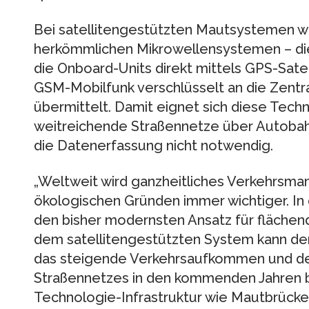
Bei satellitengestützten Mautsystemen wir
herkömmlichen Mikrowellensystemen – die
die Onboard-Units direkt mittels GPS-Satel
GSM-Mobilfunk verschlüsselt an die Zentr
übermittelt. Damit eignet sich diese Tech
weitreichende Straßennetze über Autobah
die Datenerfassung nicht notwendig.
„Weltweit wird ganzheitliches Verkehrs
ökologischen Gründen immer wichtiger. In d
den bisher modernsten Ansatz für fläche
dem satellitengestützten System kann der
das steigende Verkehrsaufkommen und de
Straßennetzes in den kommenden Jahren be
Technologie-Infrastruktur wie Mautbrücke