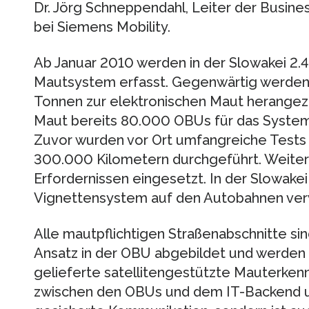
Dr. Jörg Schneppendahl, Leiter der Busine
bei Siemens Mobility.
Ab Januar 2010 werden in der Slowakei 2
Mautsystem erfasst. Gegenwärtig werden a
Tonnen zur elektronischen Maut herangez
Maut bereits 80.000 OBUs für das System 
Zuvor wurden vor Ort umfangreiche Tests 
300.000 Kilometern durchgeführt. Weiter
Erfordernissen eingesetzt. In der Slowakei
Vignettensystem auf den Autobahnen ve
Alle mautpflichtigen Straßenabschnitte si
Ansatz in der OBU abgebildet und werden 
gelieferte satellitengestützte Mauterkenn
zwischen den OBUs und dem IT-Backend un