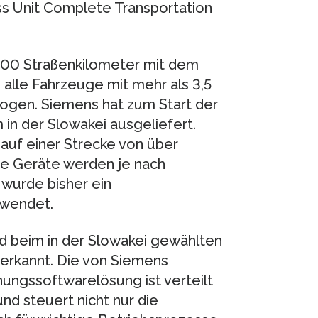
ss Unit Complete Transportation
.400 Straßenkilometer mit dem
lle Fahrzeuge mit mehr als 3,5
ogen. Siemens hat zum Start der
in der Slowakei ausgeliefert.
auf einer Strecke von über
e Geräte werden je nach
 wurde bisher ein
rwendet.
nd beim in der Slowakei gewählten
erkannt. Die von Siemens
ungssoftwarelösung ist verteilt
d steuert nicht nur die