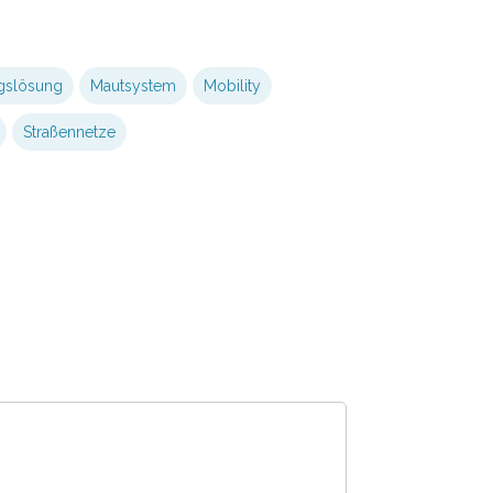
gslösung
Mautsystem
Mobility
Straßennetze