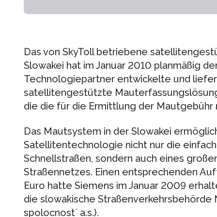
Das von SkyToll betriebene satellitenges
Slowakei hat im Januar 2010 planmäßig d
Technologiepartner entwickelte und liefer
satellitengestützte Mauterfassungslösung
die die für die Ermittlung der Mautgebüh
Das Mautsystem in der Slowakei ermöglich
Satellitentechnologie nicht nur die einfa
Schnellstraßen, sondern auch eines große
Straßennetzes. Einen entsprechenden Auft
Euro hatte Siemens im Januar 2009 erhalte
die slowakische Straßenverkehrsbehörde N
spolocnost´ a.s.).