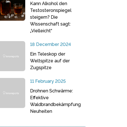
Kann Alkohol den
Testosteronspiegel
steigern? Die
Wissenschaft sagt:
„Vielleicht“
18 December 2024
Ein Teleskop der
Weltspitze auf der
Zugspitze
11 February 2025
Drohnen Schwärme:
Effektive
Waldbrandbekämpfung
Neuheiten