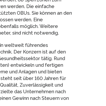
hren werden. Die einfache
gestützten OBUs. Sie können an den
ossen werden. Eine
 ebenfalls möglich. Weitere
ter, sind nicht notwendig.
in weltweit führendes
hnik. Der Konzern ist auf den
Gesundheitssektor tätig. Rund
äten) entwickeln und fertigen
teme und Anlagen und bieten
eht seit über 160 Jahren für
Qualität, Zuverlässigkeit und
erzielte das Unternehmen nach
 einen Gewinn nach Steuern von