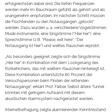
erfolgreichsten dabei sind. Die tiefen Frequenzen
werden mehr im Bauchraum gefühlt als gehört und als
unangenehm empfunden. Im nächsten Schritt müssen
die Flüchtenden zu den Notausgängen „gelockt“
werden. Dazu wurden u. a. verschiedene Vogelstimmen,
Musik-instrumente, eine Singstimme (“Hier her”), eine
Sprechstimme (z.B. “Please, exit here”; “Der
Notausgang ist hier”) und weißes Rauschen erprobt.
„Als besonders geeignet zeigte sich die Singstimme
„Hier her“ in Kombination mit dem Lockgesang des
Rotkehlchens, das mit weißem Rauschen hinterlegt ist.
Diese Kombination unterstützte 80 Prozent der
Versuchspersonen beim Finden der rettenden
Notausgänge“, erklärt Prof. Färber. Selbst ältere Tunnel
könnten mit geringem Aufwand mit diesem
akustischen Alarmsystem nachgerüstet werden.
Internetbefragung zeigte alarmierenden Kenntnisstand