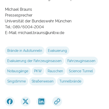
Michael Brauns
Pressesprecher
Universität der Bundeswehr München
Tel.: 089/6004-2004
E-Mail: michael.brauns@unibw.de
Brände in Autotunneln
Evakuierung
Evakuierung der Fahrzeuginsassen
Fahrzeuginsassen
Notausgänge
PKW
Rauschen
Science Tunnel
Singstimme
Straßenwesen
Tunnelbrände