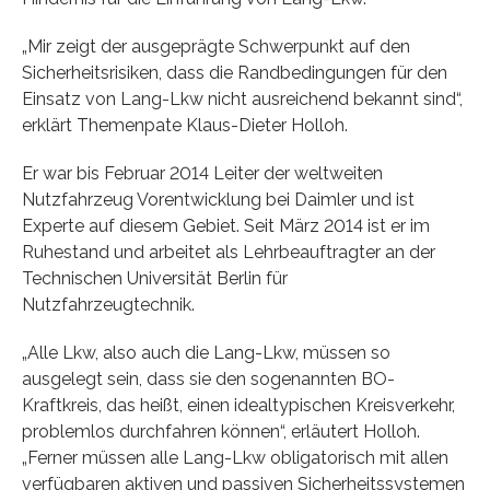
„Mir zeigt der ausgeprägte Schwerpunkt auf den
Sicherheitsrisiken, dass die Randbedingungen für den
Einsatz von Lang-Lkw nicht ausreichend bekannt sind“,
erklärt Themenpate Klaus-Dieter Holloh.
Er war bis Februar 2014 Leiter der weltweiten
Nutzfahrzeug Vorentwicklung bei Daimler und ist
Experte auf diesem Gebiet. Seit März 2014 ist er im
Ruhestand und arbeitet als Lehrbeauftragter an der
Technischen Universität Berlin für
Nutzfahrzeugtechnik.
„Alle Lkw, also auch die Lang-Lkw, müssen so
ausgelegt sein, dass sie den sogenannten BO-
Kraftkreis, das heißt, einen idealtypischen Kreisverkehr,
problemlos durchfahren können“, erläutert Holloh.
„Ferner müssen alle Lang-Lkw obligatorisch mit allen
verfügbaren aktiven und passiven Sicherheitssystemen