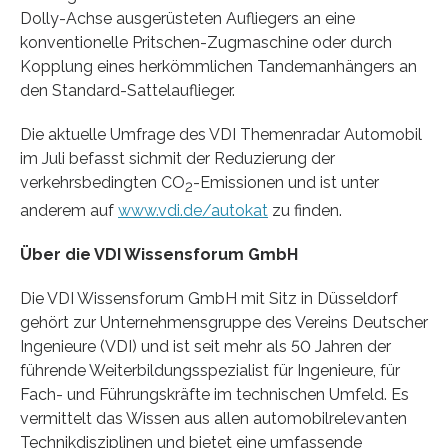
Dolly-Achse ausgerüsteten Aufliegers an eine
konventionelle Pritschen-Zugmaschine oder durch
Kopplung eines herkömmlichen Tandemanhängers an
den Standard-Sattelauflieger.
Die aktuelle Umfrage des VDI Themenradar Automobil
im Juli befasst sichmit der Reduzierung der
verkehrsbedingten CO
-Emissionen und ist unter
2
anderem auf
www.vdi.de/autokat
zu finden.
Über die VDI Wissensforum GmbH
Die VDI Wissensforum GmbH mit Sitz in Düsseldorf
gehört zur Unternehmensgruppe des Vereins Deutscher
Ingenieure (VDI) und ist seit mehr als 50 Jahren der
führende Weiterbildungsspezialist für Ingenieure, für
Fach- und Führungskräfte im technischen Umfeld. Es
vermittelt das Wissen aus allen automobilrelevanten
Technikdisziplinen und bietet eine umfassende