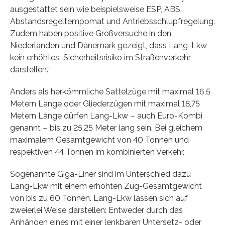
ausgestattet sein wie beispielsweise ESP, ABS,
Abstandsregeltempomat und Antriebsschlupfregelung.
Zudem haben positive Großversuche in den
Niederlanden und Dänemark gezeigt, dass Lang-Lkw
kein erhöhtes Sicherheitsrisiko im Straßenverkehr
darstellen.“
Anders als herkömmliche Sattelzüge mit maximal 16,5
Metern Länge oder Gliederzügen mit maximal 18,75
Metern Länge dürfen Lang-Lkw ‒ auch Euro-Kombi
genannt ‒ bis zu 25,25 Meter lang sein. Bei gleichem
maximalem Gesamtgewicht von 40 Tonnen und
respektiven 44 Tonnen im kombinierten Verkehr.
Sogenannte Giga-Liner sind im Unterschied dazu
Lang-Lkw mit einem erhöhten Zug-Gesamtgewicht
von bis zu 60 Tonnen. Lang-Lkw lassen sich auf
zweierlei Weise darstellen: Entweder durch das
Anhängen eines mit einer lenkbaren Untersetz- oder