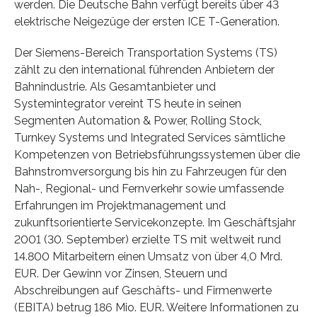
werden. Die Deutsche Bahn verfügt bereits über 43
elektrische Neigezüge der ersten ICE T-Generation.
Der Siemens-Bereich Transportation Systems (TS)
zählt zu den international führenden Anbietern der
Bahnindustrie. Als Gesamtanbieter und
Systemintegrator vereint TS heute in seinen
Segmenten Automation & Power, Rolling Stock,
Turnkey Systems und Integrated Services sämtliche
Kompetenzen von Betriebsführungssystemen über die
Bahnstromversorgung bis hin zu Fahrzeugen für den
Nah-, Regional- und Fernverkehr sowie umfassende
Erfahrungen im Projektmanagement und
zukunftsorientierte Servicekonzepte. Im Geschäftsjahr
2001 (30. September) erzielte TS mit weltweit rund
14.800 Mitarbeitern einen Umsatz von über 4,0 Mrd.
EUR. Der Gewinn vor Zinsen, Steuern und
Abschreibungen auf Geschäfts- und Firmenwerte
(EBITA) betrug 186 Mio. EUR. Weitere Informationen zu