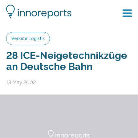
Verkehr Logistik
28 ICE-Neigetechnikzüge
an Deutsche Bahn
13 May 2002