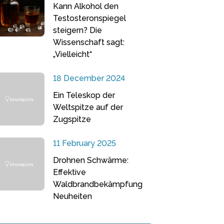
Kann Alkohol den
Testosteronspiegel
steigern? Die
Wissenschaft sagt:
„Vielleicht“
18 December 2024
Ein Teleskop der
Weltspitze auf der
Zugspitze
11 February 2025
Drohnen Schwärme:
Effektive
Waldbrandbekämpfung
Neuheiten