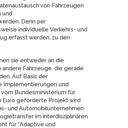
Datenaustausch von Fahrzeugen
n und
werden. Denn per
sweise individuelle Verkehrs- und
ug erfasst werden, zu den
nen sie entweder an die
n andere Fahrzeuge, die gerade
den. Auf Basis der
he Implementierungen und
s vom Bundesministerium für
n Euro geförderte Projekt wird
ns- und Automobilunternehmen
gietransfer im interdisziplinären
eht für “Adaptive und