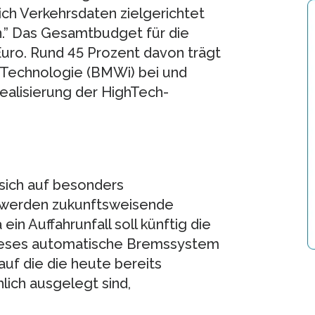
ch Verkehrsdaten zielgerichtet
n.” Das Gesamtbudget für die
Euro. Rund 45 Prozent davon trägt
 Technologie (BMWi) bei und
Realisierung der HighTech-
 sich auf besonders
ür werden zukunftsweisende
in Auffahrunfall soll künftig die
Dieses automatische Bremssystem
 auf die die heute bereits
ich ausgelegt sind,