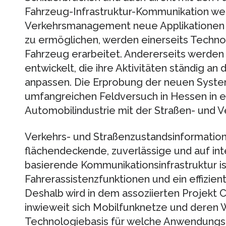
Fahrzeug-Infrastruktur-Kommunikation we
Verkehrsmanagement neue Applikationen e
zu ermöglichen, werden einerseits Technol
Fahrzeug erarbeitet. Andererseits werden 
entwickelt, die ihre Aktivitäten ständig an 
anpassen. Die Erprobung der neuen Syste
umfangreichen Feldversuch in Hessen in
Automobilindustrie mit der Straßen- und 
Verkehrs- und Straßenzustandsinformation
flächendeckende, zuverlässige und auf int
basierende Kommunikationsinfrastruktur is
Fahrerassistenzfunktionen und ein effizi
Deshalb wird in dem assoziierten Projekt 
inwieweit sich Mobilfunknetze und deren 
Technologiebasis für welche Anwendungsf