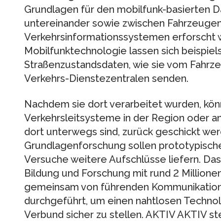
Grundlagen für den mobilfunk-basierten 
untereinander sowie zwischen Fahrzeuge
Verkehrsinformationssystemen erforscht 
Mobilfunktechnologie lassen sich beispiel
Straßenzustandsdaten, wie sie vom Fahrze
Verkehrs-Dienstezentralen senden.
Nachdem sie dort verarbeitet wurden, kön
Verkehrsleitsysteme in der Region oder a
dort unterwegs sind, zurück geschickt wer
Grundlagenforschung sollen prototypisc
Versuche weitere Aufschlüsse liefern. Da
Bildung und Forschung mit rund 2 Millione
gemeinsam von führenden Kommunikatio
durchgeführt, um einen nahtlosen Technolo
Verbund sicher zu stellen. AKTIV AKTIV st