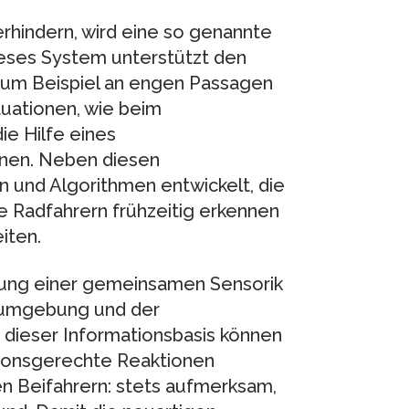
hindern, wird eine so genannte
ieses System unterstützt den
zum Beispiel an engen Passagen
tuationen, wie beim
ie Hilfe eines
nnen. Neben diesen
 und Algorithmen entwickelt, die
 Radfahrern frühzeitig erkennen
iten.
itung einer gemeinsamen Sensorik
ugumgebung und der
 dieser Informationsbasis können
ationsgerechte Reaktionen
len Beifahrern: stets aufmerksam,