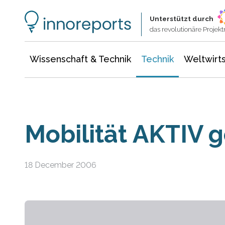
Wissenschaft & Technik
Informationstechnologie
Energie & Elektrotechnik
Unterstützt durch
das revolutionäre Proje
Wissenschaft & Technik
Technik
Weltwirts
Mobilität AKTIV g
18 December 2006