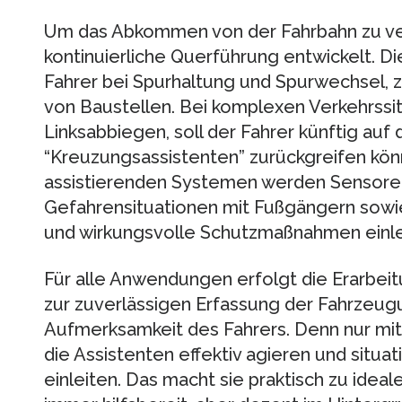
Um das Abkommen von der Fahrbahn zu ver
kontinuierliche Querführung entwickelt. D
Fahrer bei Spurhaltung und Spurwechsel, 
von Baustellen. Bei komplexen Verkehrssi
Linksabbiegen, soll der Fahrer künftig auf d
“Kreuzungsassistenten” zurückgreifen kö
assistierenden Systemen werden Sensoren
Gefahrensituationen mit Fußgängern sowie
und wirkungsvolle Schutzmaßnahmen einle
Für alle Anwendungen erfolgt die Erarbe
zur zuverlässigen Erfassung der Fahrze
Aufmerksamkeit des Fahrers. Denn nur mit
die Assistenten effektiv agieren und situ
einleiten. Das macht sie praktisch zu idea