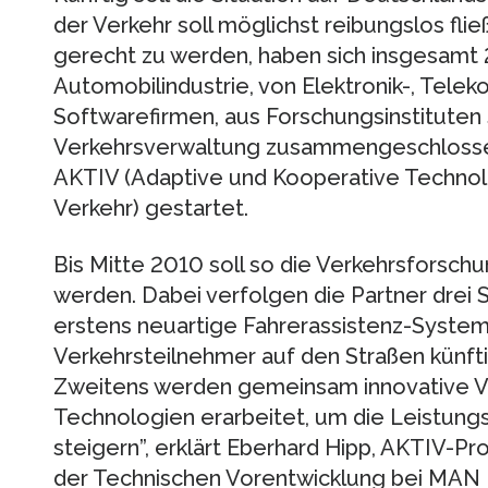
der Verkehr soll möglichst reibungslos fl
gerecht zu werden, haben sich insgesamt 
Automobilindustrie, von Elektronik-, Tele
Softwarefirmen, aus Forschungsinstituten
Verkehrsverwaltung zusammengeschlossen 
AKTIV (Adaptive und Kooperative Technolo
Verkehr) gestartet.
Bis Mitte 2010 soll so die Verkehrsfors
werden. Dabei verfolgen die Partner drei 
erstens neuartige Fahrerassistenz-Systeme
Verkehrsteilnehmer auf den Straßen künft
Zweitens werden gemeinsam innovative 
Technologien erarbeitet, um die Leistung
steigern”, erklärt Eberhard Hipp, AKTIV-P
der Technischen Vorentwicklung bei MAN N