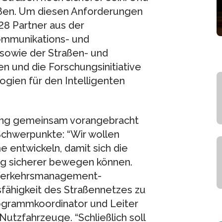
ießen. Um diesen Anforderungen
28 Partner aus der
kommunikations- und
 sowie der Straßen- und
und die Forschungsinitiative
gien für den Intelligenten
chung gemeinsam vorangebracht
Schwerpunkte: “Wir wollen
 entwickeln, damit sich die
ig sicherer bewegen können.
Verkehrsmanagement-
sfähigkeit des Straßennetzes zu
rogrammkoordinator und Leiter
utzfahrzeuge. “Schließlich soll