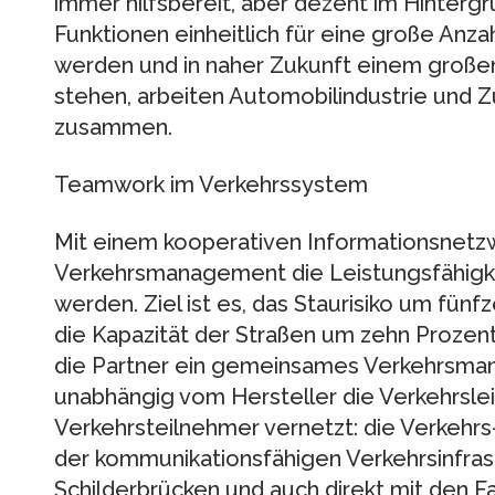
immer hilfsbereit, aber dezent im Hintergr
Funktionen einheitlich für eine große Anz
werden und in naher Zukunft einem große
stehen, arbeiten Automobilindustrie und Z
zusammen.
Teamwork im Verkehrssystem
Mit einem kooperativen Informationsnetzw
Verkehrsmanagement die Leistungsfähigke
werden. Ziel ist es, das Staurisiko um fün
die Kapazität der Straßen um zehn Prozent
die Partner ein gemeinsames Verkehrsm
unabhängig vom Hersteller die Verkehrsle
Verkehrsteilnehmer vernetzt: die Verkehrs
der kommunikationsfähigen Verkehrsinfras
Schilderbrücken und auch direkt mit den 