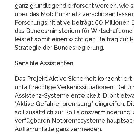
ganz grundlegend erforscht werden, wie si
über das Mobilfunknetz verschicken lasse
Forschungsinitiative beträgt 60 Millionen 
das Bundesministerium für Wirtschaft und
leistet somit einen wichtigen Beitrag zur 
Strategie der Bundesregierung.
Sensible Assistenten
Das Projekt Aktive Sicherheit konzentriert
unfallträchtige Verkehrssituationen. Daf
Assistenz-Systeme entwickelt: Droht etwa e
“Aktive Gefahrenbremsung” eingreifen. 
soll zusätzlich zur Kollisionsverminderung,
verfügbaren Notbremssysteme hauptsächl
Auffahrunfälle ganz vermeiden.