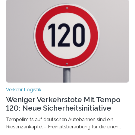
Verkehr Logistik
Weniger Verkehrstote Mit Tempo
120: Neue Sicherheitsinitiative
Tempolimits auf deutschen Autobahnen sind ein
Riesenzankapfel – Freiheitsberaubung für die einen,
lebensrettend für die anderen. Was stimmt denn nun?