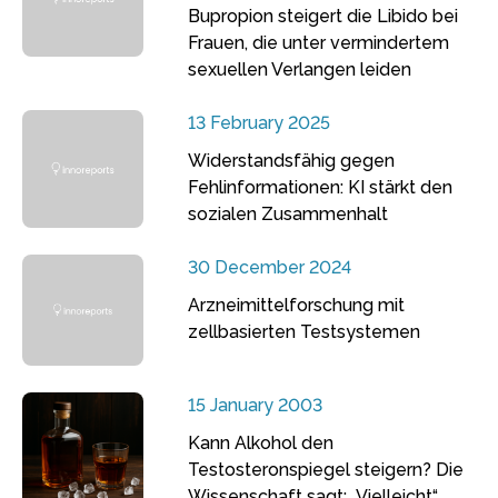
Bupropion steigert die Libido bei
Frauen, die unter vermindertem
sexuellen Verlangen leiden
13 February 2025
Widerstandsfähig gegen
Fehlinformationen: KI stärkt den
sozialen Zusammenhalt
30 December 2024
Arzneimittelforschung mit
zellbasierten Testsystemen
15 January 2003
Kann Alkohol den
Testosteronspiegel steigern? Die
Wissenschaft sagt: „Vielleicht“