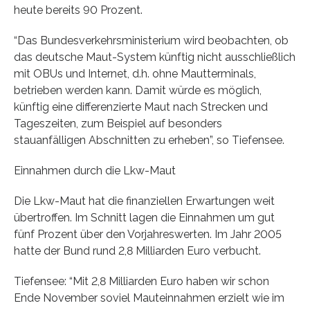
heute bereits 90 Prozent.
“Das Bundesverkehrsministerium wird beobachten, ob
das deutsche Maut-System künftig nicht ausschließlich
mit OBUs und Internet, d.h. ohne Mautterminals,
betrieben werden kann. Damit würde es möglich,
künftig eine differenzierte Maut nach Strecken und
Tageszeiten, zum Beispiel auf besonders
stauanfälligen Abschnitten zu erheben”, so Tiefensee.
Einnahmen durch die Lkw-Maut
Die Lkw-Maut hat die finanziellen Erwartungen weit
übertroffen. Im Schnitt lagen die Einnahmen um gut
fünf Prozent über den Vorjahreswerten. Im Jahr 2005
hatte der Bund rund 2,8 Milliarden Euro verbucht.
Tiefensee: “Mit 2,8 Milliarden Euro haben wir schon
Ende November soviel Mauteinnahmen erzielt wie im