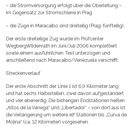
– die Stromversorgung erfolgt über die Oberleitung –
im Gegensatz zur Stromschiene in Prag
– die Züge in Maracaibo sind dreiteilig (Prag: fünfteilig).
Der erste dreiteilige Zug wurde im Prüfcenter
WegbergWildenrath im Juni/Juli 2006 komplettiert
sowie einem ausführlichen Test unterzogen und
anschließend nach Maracaibo/Venezuela verschifft.
Streckenverlauf
Der erste Abschnitt der Linie 1 ist 6,9 Kilometer lang
und hat sechs Haltestellen, zwei davon aufgeständert
und vier ebenerdig. Die bisherigen Endstationen heißen
„Altos de la Vanega“ und „Libertador“ – von dort aus ist
die Verlängerung um weitere elf Stationen bis „Curva de
Molina“ (ca. 12 Kilometer) vorgesehen.