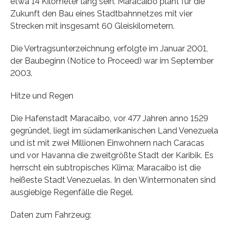
etwa 14 Kilometer lang sein. Maracaibo plant für die
Zukunft den Bau eines Stadtbahnnetzes mit vier
Strecken mit insgesamt 60 Gleiskilometern.
Die Vertragsunterzeichnung erfolgte im Januar 2001,
der Baubeginn (Notice to Proceed) war im September
2003.
Hitze und Regen
Die Hafenstadt Maracaibo, vor 477 Jahren anno 1529
gegründet, liegt im südamerikanischen Land Venezuela
und ist mit zwei Millionen Einwohnern nach Caracas
und vor Havanna die zweitgrößte Stadt der Karibik. Es
herrscht ein subtropisches Klima; Maracaibo ist die
heißeste Stadt Venezuelas. In den Wintermonaten sind
ausgiebige Regenfälle die Regel.
Daten zum Fahrzeug: