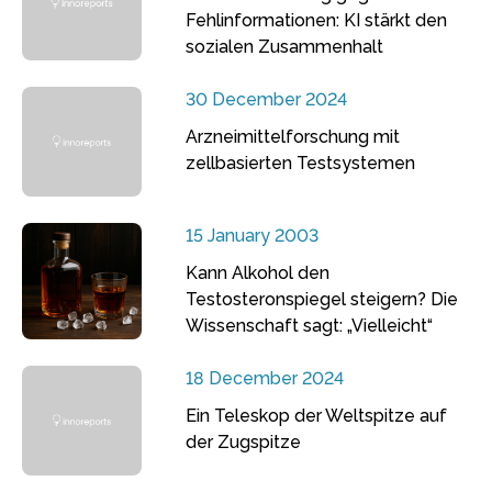
Fehlinformationen: KI stärkt den
sozialen Zusammenhalt
30 December 2024
Arzneimittelforschung mit
zellbasierten Testsystemen
15 January 2003
Kann Alkohol den
Testosteronspiegel steigern? Die
Wissenschaft sagt: „Vielleicht“
18 December 2024
Ein Teleskop der Weltspitze auf
der Zugspitze