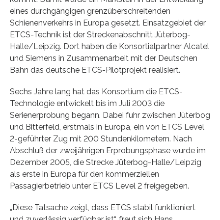
eines durchgängigen grenzüberschreitenden
Schienenverkehrs in Europa gesetzt. Einsatzgebiet der
ETCS-Technik ist der Streckenabschnitt Jüterbog-
Halle/Leipzig. Dort haben die Konsortialpartner Alcatel
und Siemens in Zusammenarbeit mit der Deutschen
Bahn das deutsche ETCS-Pilotprojekt realisiert.
Sechs Jahre lang hat das Konsortium die ETCS-
Technologie entwickelt bis im Juli 2003 die
Serienerprobung begann. Dabei fuhr zwischen Jüterbog
und Bitterfeld, erstmals in Europa, ein von ETCS Level
2-geführter Zug mit 200 Stundenkilometern. Nach
Abschluß der zweijährigen Erprobungsphase wurde im
Dezember 2005, die Strecke Jüterbog-Halle/Leipzig
als erste in Europa für den kommerziellen
Passagierbetrieb unter ETCS Level 2 freigegeben.
„Diese Tatsache zeigt, dass ETCS stabil funktioniert
und zuverlässig verfügbar ist“, freut sich Hans