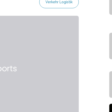
Verkehr Logistik