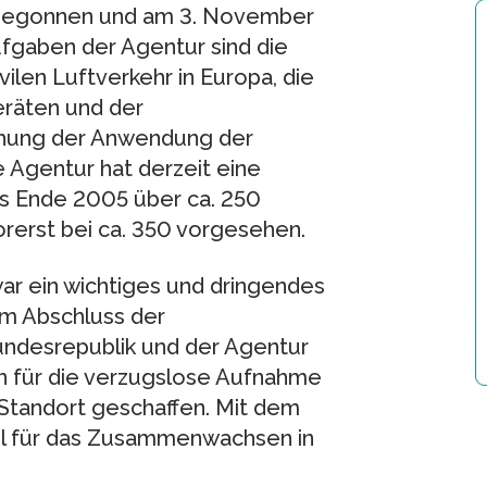
 begonnen und am 3. November
fgaben der Agentur sind die
vilen Luftverkehr in Europa, die
eräten und der
chung der Anwendung der
 Agentur hat derzeit eine
ts Ende 2005 über ca. 250
orerst bei ca. 350 vorgesehen.
ar ein wichtiges und dringendes
em Abschluss der
ndesrepublik und der Agentur
 für die verzugslose Aufnahme
Standort geschaffen. Mit dem
el für das Zusammenwachsen in