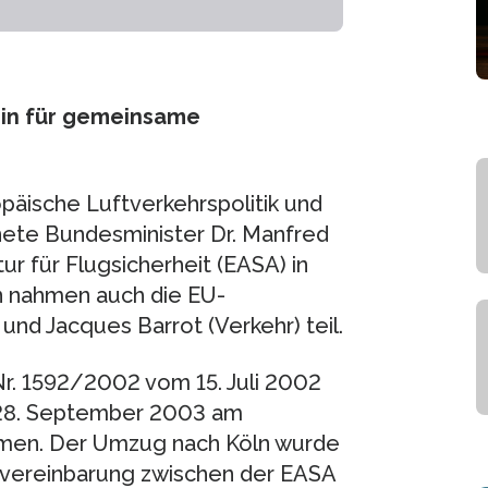
tein für gemeinsame
päische Luftverkehrspolitik und
nete Bundesminister Dr. Manfred
r für Flugsicherheit (EASA) in
n nahmen auch die EU-
nd Jacques Barrot (Verkehr) teil.
r. 1592/2002 vom 15. Juli 2002
m 28. September 2003 am
mmen. Der Umzug nach Köln wurde
svereinbarung zwischen der EASA