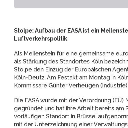
Stolpe: Aufbau der EASA ist ein Meilens
Luftverkehrspolitik
Als Meilenstein für eine gemeinsame euro
als Stärkung des Standortes Köln bezeich
Stolpe den Einzug der Europäischen Agentu
Köln-Deutz. Am Festakt am Montag in Köl
Kommissare Günter Verheugen (Industrie) u
Die EASA wurde mit der Verordnung (EU) N
gegründet und hat ihre Arbeit bereits a
vorläufigen Standort in Brüssel aufgeno
mit der Unterzeichnung einer Verwaltung