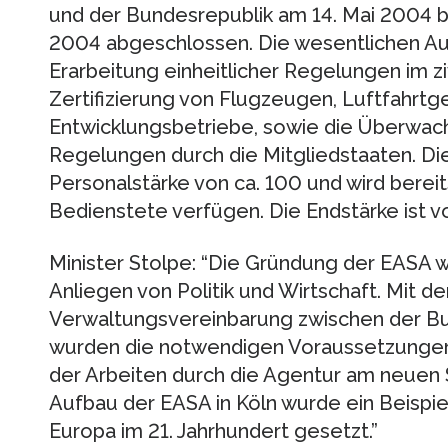
und der Bundesrepublik am 14. Mai 2004
2004 abgeschlossen. Die wesentlichen Au
Erarbeitung einheitlicher Regelungen im zi
Zertifizierung von Flugzeugen, Luftfahrtg
Entwicklungsbetriebe, sowie die Überwa
Regelungen durch die Mitgliedstaaten. Die
Personalstärke von ca. 100 und wird berei
Bedienstete verfügen. Die Endstärke ist v
Minister Stolpe: “Die Gründung der EASA w
Anliegen von Politik und Wirtschaft. Mit d
Verwaltungsvereinbarung zwischen der Bu
wurden die notwendigen Voraussetzungen
der Arbeiten durch die Agentur am neuen 
Aufbau der EASA in Köln wurde ein Beispi
Europa im 21. Jahrhundert gesetzt.”