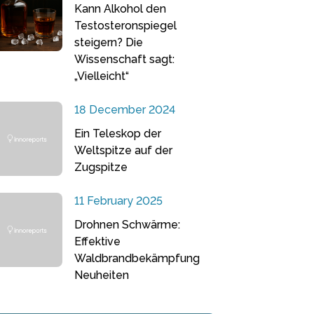
Kann Alkohol den
Testosteronspiegel
steigern? Die
Wissenschaft sagt:
„Vielleicht“
18 December 2024
Ein Teleskop der
Weltspitze auf der
Zugspitze
11 February 2025
Drohnen Schwärme:
Effektive
Waldbrandbekämpfung
Neuheiten