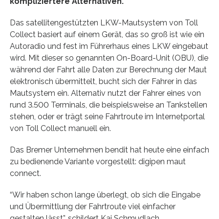
kompliziertere Alternativen.
Das satellitengestützten LKW-Mautsystem von Toll
Collect basiert auf einem Gerät, das so groß ist wie ein
Autoradio und fest im Führerhaus eines LKW eingebaut
wird. Mit dieser so genannten On-Board-Unit (OBU), die
während der Fahrt alle Daten zur Berechnung der Maut
elektronisch übermittelt, bucht sich der Fahrer in das
Mautsystem ein. Alternativ nutzt der Fahrer eines von
rund 3.500 Terminals, die beispielsweise an Tankstellen
stehen, oder er trägt seine Fahrtroute im Internetportal
von Toll Collect manuell ein.
Das Bremer Unternehmen bendit hat heute eine einfach
zu bedienende Variante vorgestellt: digipen maut
connect.
“Wir haben schon lange überlegt, ob sich die Eingabe
und Übermittlung der Fahrtroute viel einfacher
gestalten lässt”, schildert Kai Schmudlach,