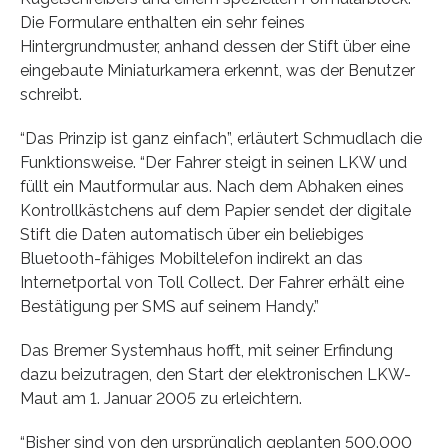
Die Formulare enthalten ein sehr feines
Hintergrundmuster, anhand dessen der Stift über eine
eingebaute Miniaturkamera erkennt, was der Benutzer
schreibt.
“Das Prinzip ist ganz einfach”, erläutert Schmudlach die
Funktionsweise. “Der Fahrer steigt in seinen LKW und
füllt ein Mautformular aus. Nach dem Abhaken eines
Kontrollkästchens auf dem Papier sendet der digitale
Stift die Daten automatisch über ein beliebiges
Bluetooth-fähiges Mobiltelefon indirekt an das
Internetportal von Toll Collect. Der Fahrer erhält eine
Bestätigung per SMS auf seinem Handy.”
Das Bremer Systemhaus hofft, mit seiner Erfindung
dazu beizutragen, den Start der elektronischen LKW-
Maut am 1. Januar 2005 zu erleichtern.
“Bisher sind von den ursprünglich geplanten 500.000