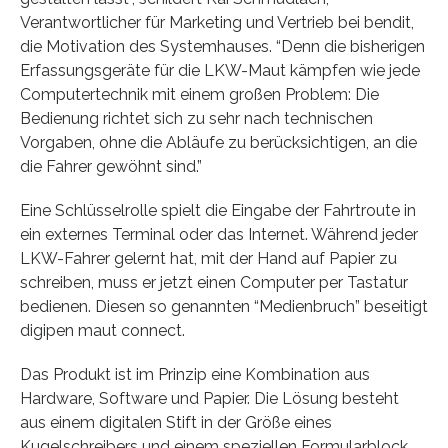
Verantwortlicher für Marketing und Vertrieb bei bendit,
die Motivation des Systemhauses. “Denn die bisherigen
Erfassungsgeräte für die LKW-Maut kämpfen wie jede
Computertechnik mit einem großen Problem: Die
Bedienung richtet sich zu sehr nach technischen
Vorgaben, ohne die Abläufe zu berücksichtigen, an die
die Fahrer gewöhnt sind.”
Eine Schlüsselrolle spielt die Eingabe der Fahrtroute in
ein externes Terminal oder das Internet. Während jeder
LKW-Fahrer gelernt hat, mit der Hand auf Papier zu
schreiben, muss er jetzt einen Computer per Tastatur
bedienen. Diesen so genannten “Medienbruch” beseitigt
digipen maut connect.
Das Produkt ist im Prinzip eine Kombination aus
Hardware, Software und Papier. Die Lösung besteht
aus einem digitalen Stift in der Größe eines
Kugelschreibers und einem speziellen Formularblock.