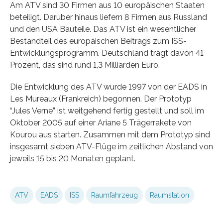
Am ATV sind 30 Firmen aus 10 europäischen Staaten
beteiligt. Darüber hinaus liefern 8 Firmen aus Russland
und den USA Bauteile. Das ATV ist ein wesentlicher
Bestandteil des europäischen Beitrags zum ISS-
Entwicklungsprogramm. Deutschland trägt davon 41
Prozent, das sind rund 1,3 Milliarden Euro.
Die Entwicklung des ATV wurde 1997 von der EADS in
Les Mureaux (Frankreich) begonnen. Der Prototyp
“Jules Verne” ist weitgehend fertig gestellt und soll im
Oktober 2005 auf einer Ariane 5 Trägerrakete von
Kourou aus starten. Zusammen mit dem Prototyp sind
insgesamt sieben ATV-Flüge im zeitlichen Abstand von
jeweils 15 bis 20 Monaten geplant.
ATV
EADS
ISS
Raumfahrzeug
Raumstation