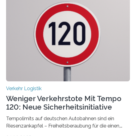
Verkehr Logistik
Weniger Verkehrstote Mit Tempo
120: Neue Sicherheitsinitiative
Tempolimits auf deutschen Autobahnen sind ein
Riesenzankapfel – Freiheitsberaubung für die einen,
lebensrettend für die anderen. Was stimmt denn nun?