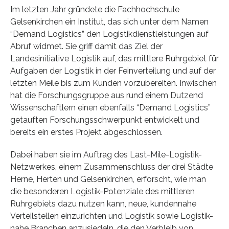
Im letzten Jahr gründete die Fachhochschule
Gelsenkirchen ein Institut, das sich unter dem Namen
“Demand Logistics” den Logistikdienstleistungen auf
Abruf widmet. Sie griff damit das Ziel der
Landesinitiative Logistik auf, das mittlere Ruhrgebiet für
Aufgaben der Logistik in der Feinverteilung und auf der
letzten Meile bis zum Kunden vorzubereiten. Inwischen
hat die Forschungsgruppe aus rund einem Dutzend
Wissenschaftlern einen ebenfalls “Demand Logistics”
getauften Forschungsschwerpunkt entwickelt und
bereits ein erstes Projekt abgeschlossen.
Dabei haben sie im Auftrag des Last-Mile-Logistik-
Netzwerkes, einem Zusammenschluss der drei Städte
Herne, Herten und Gelsenkirchen, erforscht, wie man
die besonderen Logistik-Potenziale des mittleren
Ruhrgebiets dazu nutzen kann, neue, kundennahe
Verteilstellen einzurichten und Logistik sowie Logistik-
nahe Branchen anzusiedeln, die den Verbleib von