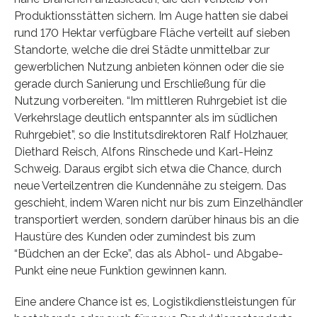
Produktionsstätten sichern. Im Auge hatten sie dabei
rund 170 Hektar verfügbare Fläche verteilt auf sieben
Standorte, welche die drei Städte unmittelbar zur
gewerblichen Nutzung anbieten können oder die sie
gerade durch Sanierung und Erschließung für die
Nutzung vorbereiten. “Im mittleren Ruhrgebiet ist die
Verkehrslage deutlich entspannter als im südlichen
Ruhrgebiet”, so die Institutsdirektoren Ralf Holzhauer,
Diethard Reisch, Alfons Rinschede und Karl-Heinz
Schweig. Daraus ergibt sich etwa die Chance, durch
neue Verteilzentren die Kundennähe zu steigern. Das
geschieht, indem Waren nicht nur bis zum Einzelhändler
transportiert werden, sondern darüber hinaus bis an die
Haustüre des Kunden oder zumindest bis zum
“Büdchen an der Ecke”, das als Abhol- und Abgabe-
Punkt eine neue Funktion gewinnen kann.
Eine andere Chance ist es, Logistikdienstleistungen für