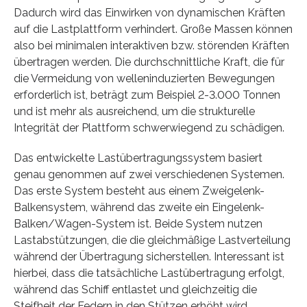
Dadurch wird das Einwirken von dynamischen Kräften
auf die Lastplattform verhindert. Große Massen können
also bei minimalen interaktiven bzw. störenden Kräften
übertragen werden. Die durchschnittliche Kraft, die für
die Vermeidung von welleninduzierten Bewegungen
erforderlich ist, beträgt zum Beispiel 2-3.000 Tonnen
und ist mehr als ausreichend, um die strukturelle
Integrität der Plattform schwerwiegend zu schädigen.
Das entwickelte Lastübertragungssystem basiert
genau genommen auf zwei verschiedenen Systemen.
Das erste System besteht aus einem Zweigelenk-
Balkensystem, während das zweite ein Eingelenk-
Balken/Wagen-System ist. Beide System nutzen
Lastabstützungen, die die gleichmäßige Lastverteilung
während der Übertragung sicherstellen. Interessant ist
hierbei, dass die tatsächliche Lastübertragung erfolgt,
während das Schiff entlastet und gleichzeitig die
Steifheit der Federn in den Stützen erhöht wird.