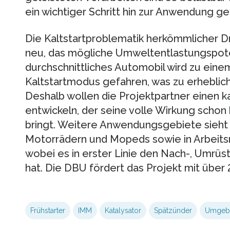
ein wichtiger Schritt hin zur Anwendung g
Die Kaltstartproblematik herkömmlicher D
neu, das mögliche Umweltentlastungspoten
durchschnittliches Automobil wird zu einem
Kaltstartmodus gefahren, was zu erheblic
Deshalb wollen die Projektpartner einen k
entwickeln, der seine volle Wirkung sch
bringt. Weitere Anwendungsgebiete sieht 
Motorrädern und Mopeds sowie in Arbeit
wobei es in erster Linie den Nach-, Umrüs
hat. Die DBU fördert das Projekt mit über
Frühstarter
IMM
Katalysator
Spätzünder
Umgebu