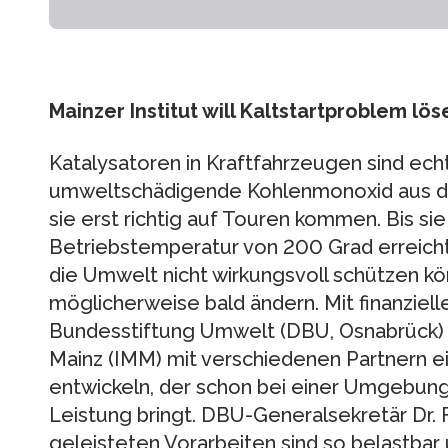
Mainzer Institut will Kaltstartproblem l
Katalysatoren in Kraftfahrzeugen sind ech
umweltschädigende Kohlenmonoxid aus de
sie erst richtig auf Touren kommen. Bis si
Betriebstemperatur von 200 Grad erreicht h
die Umwelt nicht wirkungsvoll schützen kö
möglicherweise bald ändern. Mit finanziell
Bundesstiftung Umwelt (DBU, Osnabrück) wi
Mainz (IMM) mit verschiedenen Partnern ei
entwickeln, der schon bei einer Umgebun
Leistung bringt. DBU-Generalsekretär Dr. F
geleisteten Vorarbeiten sind so belastbar