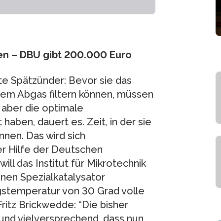
ösen – DBU gibt 200.000 Euro
te Spätzünder: Bevor sie das
m Abgas filtern können, müssen
e aber die optimale
aben, dauert es. Zeit, in der sie
nnen. Das wird sich
er Hilfe der Deutschen
ll das Institut für Mikrotechnik
nen Spezialkatalysator
gstemperatur von 30 Grad volle
ritz Brickwedde: “Die bisher
 und vielversprechend, dass nun