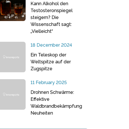
Kann Alkohol den
Testosteronspiegel
steigern? Die
Wissenschaft sagt:
„Vielleicht“
18 December 2024
Ein Teleskop der
Weltspitze auf der
Zugspitze
11 February 2025
Drohnen Schwärme:
Effektive
Waldbrandbekämpfung
Neuheiten