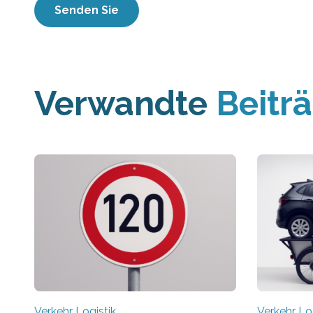
Verwandte
Beitr
Verkehr Logistik
Verkehr Lo