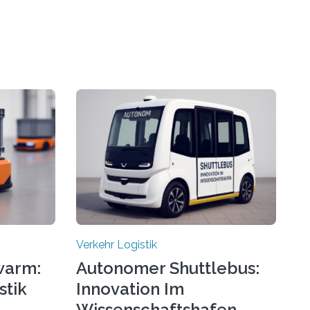
Verkehr Logistik
warm:
Autonomer Shuttlebus:
stik
Innovation Im
Wissenschaftshafen