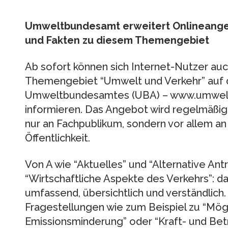
Umweltbundesamt erweitert Onlineange
und Fakten zu diesem Themengebiet
Ab sofort können sich Internet-Nutzer au
Themengebiet “Umwelt und Verkehr” auf d
Umweltbundesamtes (UBA) – www.umwel
informieren. Das Angebot wird regelmäßig ak
nur an Fachpublikum, sondern vor allem an
Öffentlichkeit.
Von A wie “Aktuelles” und “Alternative Ant
“Wirtschaftliche Aspekte des Verkehrs”: d
umfassend, übersichtlich und verständlich
Fragestellungen wie zum Beispiel zu “Mögl
Emissionsminderung” oder “Kraft- und Bet