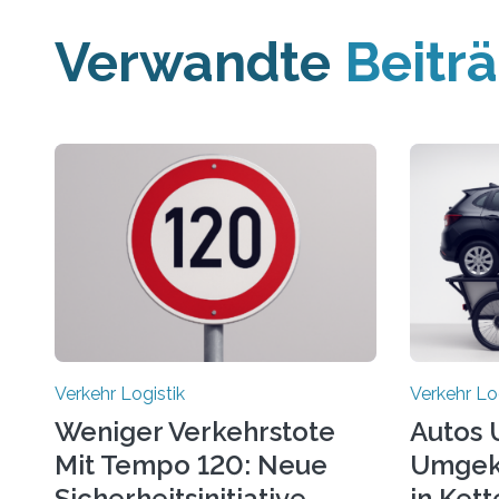
Verwandte
Beitr
Verkehr Logistik
Verkehr Lo
Weniger Verkehrstote
Autos 
Mit Tempo 120: Neue
Umgeke
Sicherheitsinitiative
in Ket