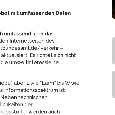
bot mit umfassenden Daten
ch umfassend über das
en Internetseiten des
tbundesamt.de/verkehr –
tualisiert. Es richtet sich nicht
 die umweltinteressierte
riebe” über L wie “Lärm” bis W wie
as Informationsspektrum ist
. Neben technischen
ichkeiten der
riebsstoffe” werden auch