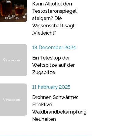
Kann Alkohol den
Testosteronspiegel
steigern? Die
Wissenschaft sagt:
„Vielleicht“
18 December 2024
Ein Teleskop der
Weltspitze auf der
Zugspitze
11 February 2025
Drohnen Schwärme:
Effektive
Waldbrandbekämpfung
Neuheiten