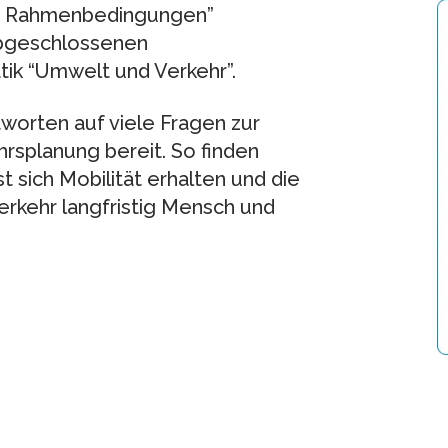
he Rahmenbedingungen”
 abgeschlossenen
ik “Umwelt und Verkehr”.
orten auf viele Fragen zur
hrsplanung bereit. So finden
t sich Mobilität erhalten und die
erkehr langfristig Mensch und