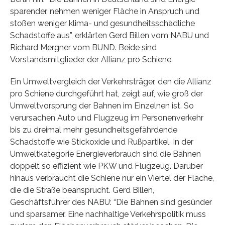
sparender, nehmen weniger Fläche in Anspruch und
stoßen weniger klima- und gesundheitsschädliche
Schadstoffe aus”, erklärten Gerd Billen vom NABU und
Richard Mergner vom BUND. Beide sind
Vorstandsmitglieder der Allianz pro Schiene.
Ein Umweltvergleich der Verkehrsträger, den die Allianz
pro Schiene durchgeführt hat, zeigt auf, wie groß der
Umweltvorsprung der Bahnen im Einzelnen ist. So
verursachen Auto und Flugzeug im Personenverkehr
bis zu dreimal mehr gesundheitsgefährdende
Schadstoffe wie Stickoxide und Rußpartikel. In der
Umweltkategorie Energieverbrauch sind die Bahnen
doppelt so effizient wie PKW und Flugzeug. Darüber
hinaus verbraucht die Schiene nur ein Viertel der Fläche,
die die Straße beansprucht. Gerd Billen,
Geschäftsführer des NABU: “Die Bahnen sind gesünder
und sparsamer. Eine nachhaltige Verkehrspolitik muss