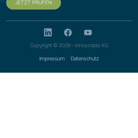
JETZT PRÜFEN
Copyright © 2026 - innoscripta AG
Impressum
Datenschutz