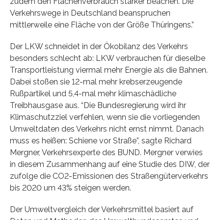
zudem den Flächenverbrauch stärker beachen. Die
Verkehrswege in Deutschland beanspruchen
mittlerweile eine Fläche von der Größe Thüringens.”
Der LKW schneidet in der Ökobilanz des Verkehrs
besonders schlecht ab: LKW verbrauchen für dieselbe
Transportleistung viermal mehr Energie als die Bahnen.
Dabei stoßen sie 12-mal mehr krebserzeugende
Rußpartikel und 5,4-mal mehr klimaschädliche
Treibhausgase aus. “Die Bundesregierung wird ihr
Klimaschutzziel verfehlen, wenn sie die vorliegenden
Umweltdaten des Verkehrs nicht ernst nimmt. Danach
muss es heißen: Schiene vor Straße”, sagte Richard
Mergner, Verkehrsexperte des BUND. Mergner verwies
in diesem Zusammenhang auf eine Studie des DIW, der
zufolge die CO2-Emissionen des Straßengüterverkehrs
bis 2020 um 43% steigen werden.
Der Umweltvergleich der Verkehrsmittel basiert auf