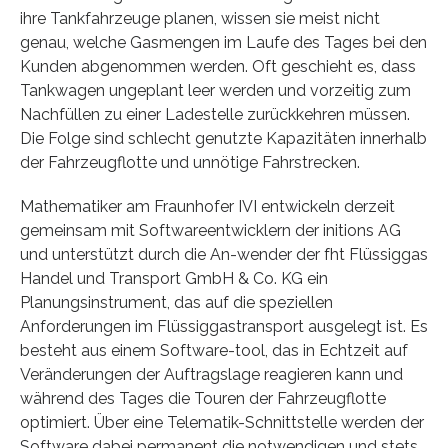
ihre Tankfahrzeuge planen, wissen sie meist nicht
genau, welche Gasmengen im Laufe des Tages bei den
Kunden abgenommen werden. Oft geschieht es, dass
Tankwagen ungeplant leer werden und vorzeitig zum
Nachfüllen zu einer Ladestelle zurückkehren müssen.
Die Folge sind schlecht genutzte Kapazitäten innerhalb
der Fahrzeugflotte und unnötige Fahrstrecken.
Mathematiker am Fraunhofer IVI entwickeln derzeit
gemeinsam mit Softwareentwicklern der initions AG
und unterstützt durch die An-wender der fht Flüssiggas
Handel und Transport GmbH & Co. KG ein
Planungsinstrument, das auf die speziellen
Anforderungen im Flüssiggastransport ausgelegt ist. Es
besteht aus einem Software-tool, das in Echtzeit auf
Veränderungen der Auftragslage reagieren kann und
während des Tages die Touren der Fahrzeugflotte
optimiert. Über eine Telematik-Schnittstelle werden der
Software dabei permanent die notwendigen und stets