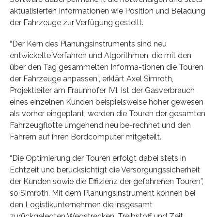
aktualisierten Informationen wie Position und Beladung
der Fahrzeuge zur Verfügung gestellt.
“Der Kern des Planungsinstruments sind neu
entwickelte Verfahren und Algorithmen, die mit den
über den Tag gesammelten Informa-tionen die Touren
der Fahrzeuge anpassen”, erklärt Axel Simroth,
Projektleiter am Fraunhofer IVI. Ist der Gasverbrauch
eines einzelnen Kunden beispielsweise höher gewesen
als vorher eingeplant, werden die Touren der gesamten
Fahrzeugflotte umgehend neu be-rechnet und den
Fahrern auf ihren Bordcomputer mitgeteilt.
“Die Optimierung der Touren erfolgt dabei stets in
Echtzeit und berücksichtigt die Versorgungssicherheit
der Kunden sowie die Effizienz der gefahrenen Touren”,
so Simroth. Mit dem Planungsinstrument können bei
den Logistikunternehmen die insgesamt
zurückgelegten Wegstrecken, Treibstoff und Zeit