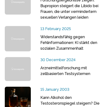
Forschungsergebnisse zeigen:
Bupropion steigert die Libido bei
Frauen, die unter vermindertem
sexuellen Verlangen leiden
13 February 2025
Widerstandsfähig gegen
Fehlinformationen: KI stärkt den
sozialen Zusammenhalt
30 December 2024
Arzneimittelforschung mit
zellbasierten Testsystemen
15 January 2003
Kann Alkohol den
Testosteronspiegel steigern? Die